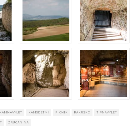
KAMNAVYLET
KAMSDETMI
PIKNIK
RAKUSKO
TIPNAVYLET
T
ZRUCANINA