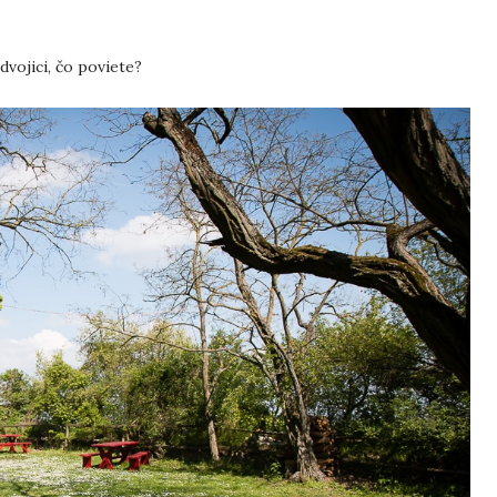
dvojici, čo poviete?