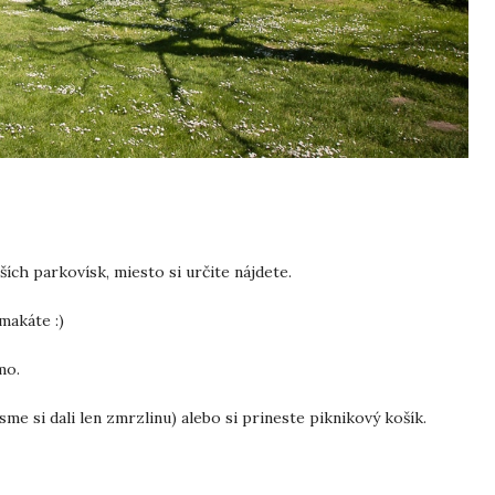
ších parkovísk, miesto si určite nájdete.
makáte :)
mo.
me si dali len zmrzlinu) alebo si prineste piknikový košík.