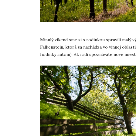
Minulý víkend sme si s rodinkou spravili malý 
Falkenstein, ktorá sa nachádza vo vínnej oblas
hodinky autom). Ak radi spoznávate nové miesta,