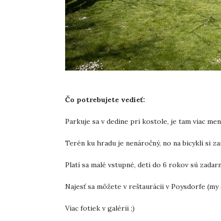
Čo potrebujete vedieť:
Parkuje sa v dedine pri kostole, je tam viac men
Terén ku hradu je nenáročný, no na bicykli si za
Platí sa malé vstupné, deti do 6 rokov sú zadar
Najesť sa môžete v reštaurácii v Poysdorfe (my s
Viac fotiek v galérii ;)