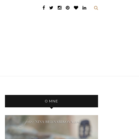
O MNE