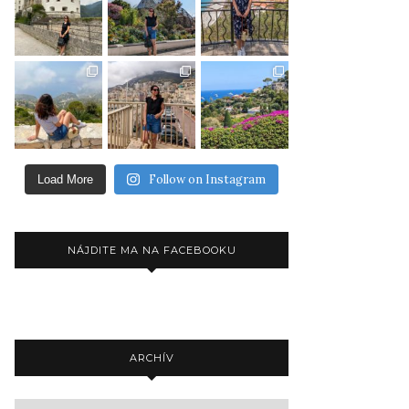
Follow on Instagram
Load More
NÁJDITE MA NA FACEBOOKU
ARCHÍV