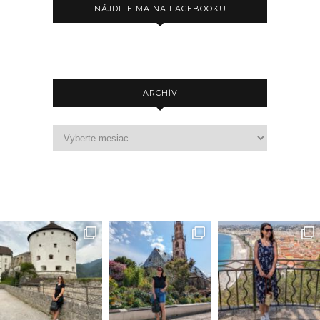
NÁJDITE MA NA FACEBOOKU
ARCHÍV