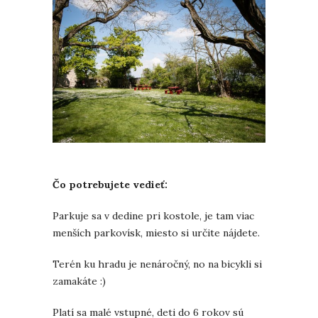
Čo potrebujete vedieť:
Parkuje sa v dedine pri kostole, je tam viac
menších parkovísk, miesto si určite nájdete.
Terén ku hradu je nenáročný, no na bicykli si
zamakáte :)
Platí sa malé vstupné, deti do 6 rokov sú