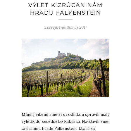
VÝLET K ZRÚCANINÁM
HRADU FALKENSTEIN
Zverejnené 18.máj 2017
Minulý víkend sme si s rodinkou spravili malý
výletík do susedného Rakúska. Navštívili sme
zrúcaninu hradu Falkenstein, ktorá sa