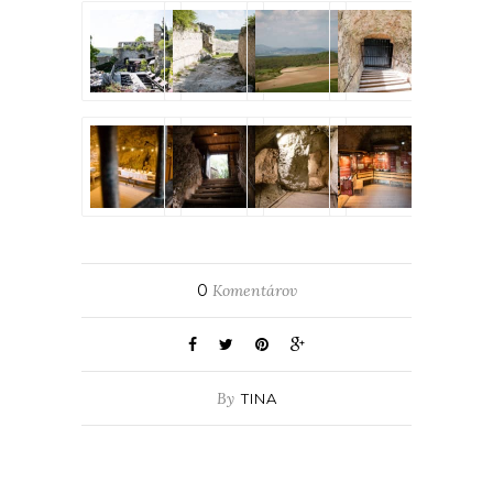
0
Komentárov
By
TINA