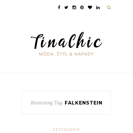
Browsing Tag
FALKENSTEIN
CESTOVANIE