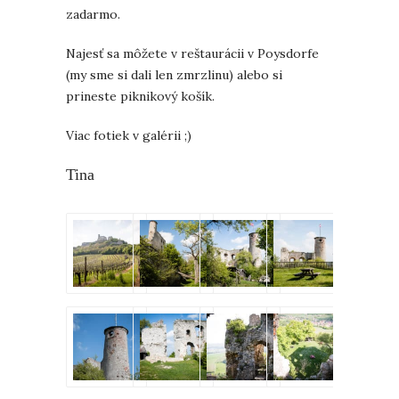
zadarmo.
Najesť sa môžete v reštaurácii v Poysdorfe
(my sme si dali len zmrzlinu) alebo si
prineste piknikový košík.
Viac fotiek v galérii ;)
Tina