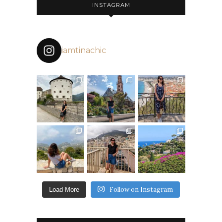
INSTAGRAM
iamtinachic
Follow on Instagram
Load More