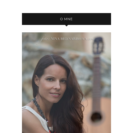
O MNE