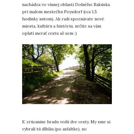
nachádza vo vínnej oblasti Dolného Rakúska
pri malom mestečku Poysdorf (cca 1,5
hodinky autom). Ak radi spoznávate nové
miesta, kultúru a históriu, určite sa vám
oplatí merať cestu až sem :)
K zrúcanine hradu vedú dve cesty. My sme si
vybrali tú dlhšiu (po asfaltke), no