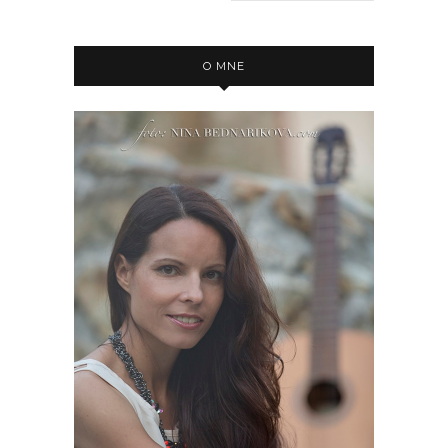
O MNE