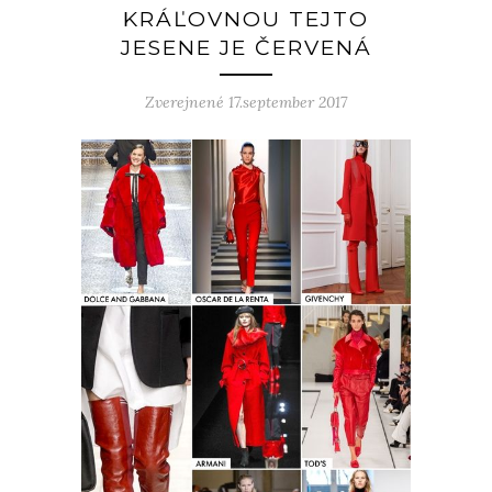
KRÁĽOVNOU TEJTO
JESENE JE ČERVENÁ
Zverejnené 17.september 2017