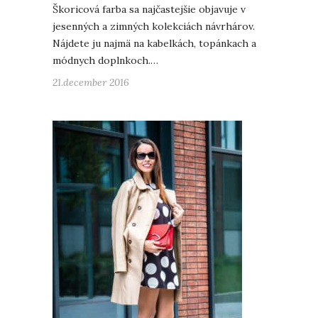
Škoricová farba sa najčastejšie objavuje v
jesenných a zimných kolekciách návrhárov.
Nájdete ju najmä na kabelkách, topánkach a
módnych doplnkoch.…
21.december 2016