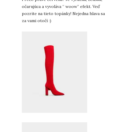
očarujúca a vyvoláva “ woow” efekt. Veď
pozrite na tieto topánky! Nejedna hlava sa
za vami otočí :)