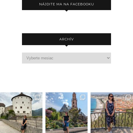
NÁJDITE MA NA FACEBOOKU
ARCHÍV