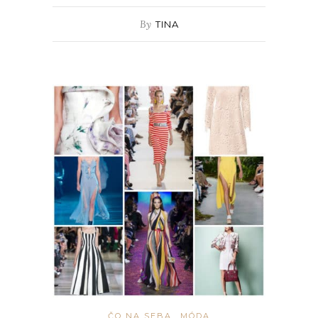
By
TINA
ČO NA SEBA
MÓDA