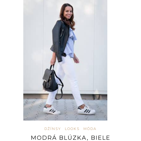
DŽÍNSY
LOOKS
MÓDA
MODRÁ BLÚZKA, BIELE