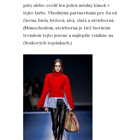
päty alebo zvoliť len jeden módny kúsok v
tejto farbe. Vhodnými partnerkami pre ňu sú
čierna, biela, béžová, sivá, zlatá a strieborná.
(Mimochodom, strieborná je tiež horúcim
trendom tejto jesene a najlepšie vynikne na
členkových topánkach.)