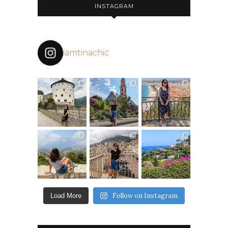
INSTAGRAM
iamtinachic
Follow on Instagram
Load More