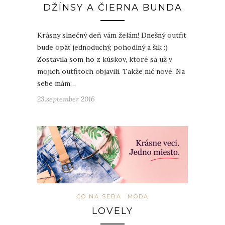
DŽÍNSY A ČIERNA BUNDA
Krásny slnečný deň vám želám! Dnešný outfit
bude opäť jednoduchý, pohodlný a šik :)
Zostavila som ho z kúskov, ktoré sa už v
mojich outfitoch objavili. Takže nič nové. Na
sebe mám…
23.september 2016
ČO NA SEBA
MÓDA
LOVELY