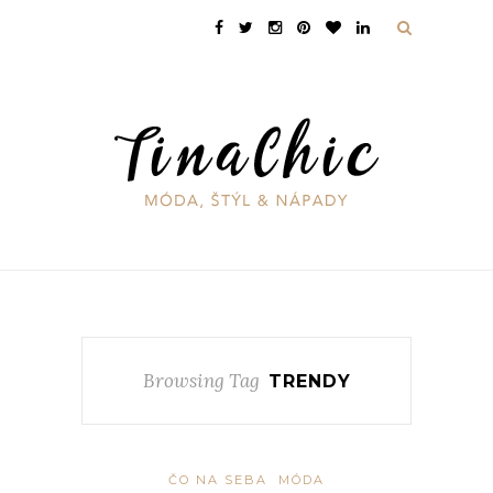
Browsing Tag
TRENDY
ČO NA SEBA
MÓDA