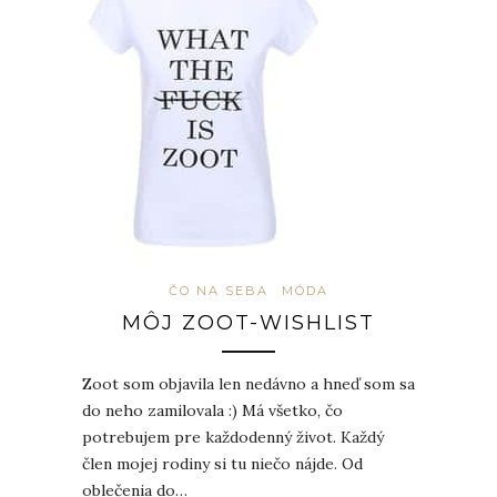
ČO NA SEBA
MÓDA
MÔJ ZOOT-WISHLIST
Zoot som objavila len nedávno a hneď som sa
do neho zamilovala :) Má všetko, čo
potrebujem pre každodenný život. Každý
člen mojej rodiny si tu niečo nájde. Od
oblečenia do…