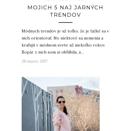
MOJICH 5 NAJ JARNÝCH
TRENDOV
Módnych trendov je už toľko, že je ťažké sa v
nich orientovať. No niektoré sa nemenia a
kraľujú v módnom svete už niekoľko rokov.
Zopár z nich som si obľúbila, a…
28.marec 2017