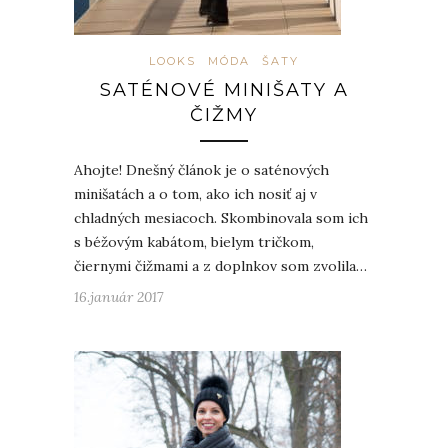
LOOKS
MÓDA
ŠATY
SATÉNOVÉ MINIŠATY A
ČIŽMY
Ahojte! Dnešný článok je o saténových
minišatách a o tom, ako ich nosiť aj v
chladných mesiacoch. Skombinovala som ich
s béžovým kabátom, bielym tričkom,
čiernymi čižmami a z doplnkov som zvolila…
16.január 2017