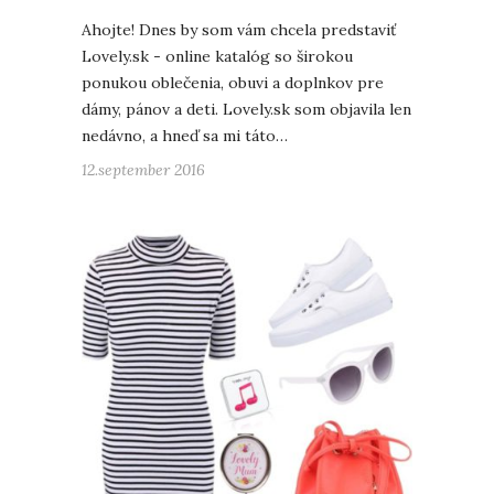
Ahojte! Dnes by som vám chcela predstaviť
Lovely.sk - online katalóg so širokou
ponukou oblečenia, obuvi a doplnkov pre
dámy, pánov a deti. Lovely.sk som objavila len
nedávno, a hneď sa mi táto…
12.september 2016