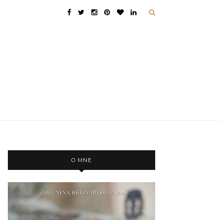
O MNE