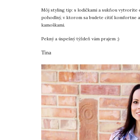
Môj styling tip: s lodičkami a sukňou vytvoríte
pohodlný, v ktorom sa budete cítiť komfortne a 
kamoškami.
Pekný a úspešný týždeň vám prajem ;)
Tina