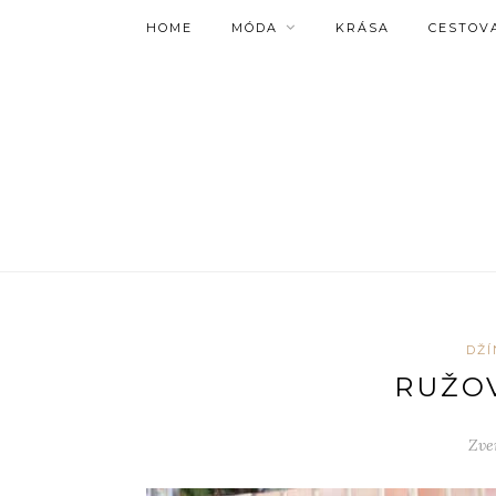
HOME
MÓDA
KRÁSA
CESTOV
DŽÍ
RUŽO
Zve