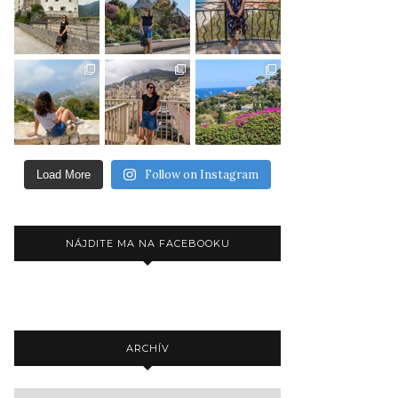
Follow on Instagram
Load More
NÁJDITE MA NA FACEBOOKU
ARCHÍV