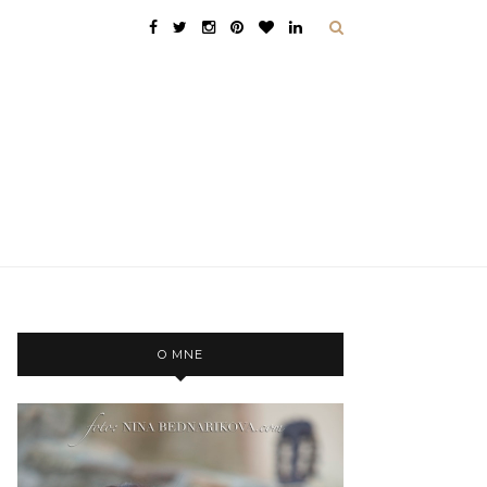
O MNE