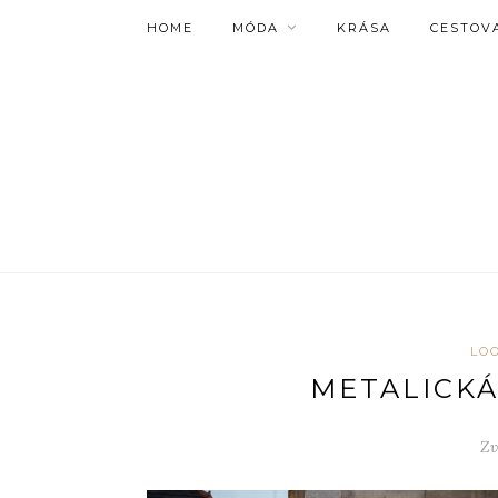
HOME
MÓDA
KRÁSA
CESTOV
LO
METALICKÁ
Zv