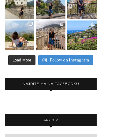
Follow on Instagram
Load More
NÁJDITE MA NA FACEBOOKU
ARCHÍV