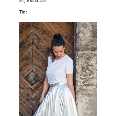
Majte sa krásne,
Tina