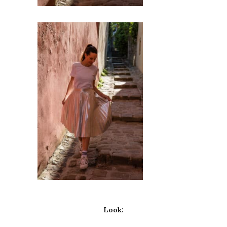
Look: