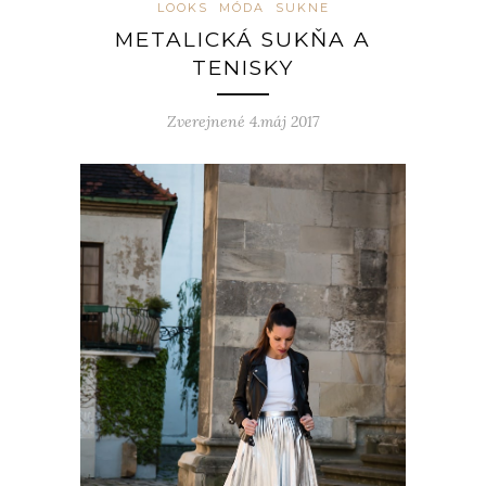
LOOKS
MÓDA
SUKNE
METALICKÁ SUKŇA A
TENISKY
Zverejnené 4.máj 2017