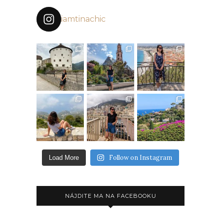
iamtinachic
Follow on Instagram
Load More
NÁJDITE MA NA FACEBOOKU