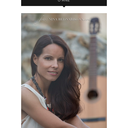
O MNE