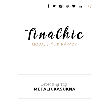
Browsing Tag
METALICKASUKNA