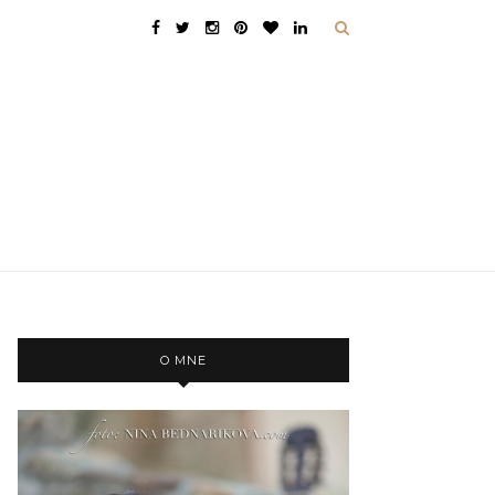
O MNE