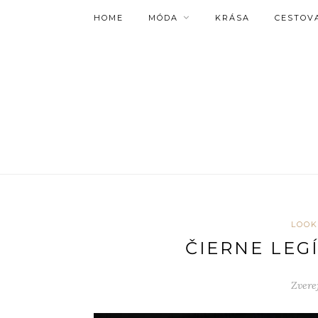
HOME
MÓDA
KRÁSA
CESTOV
LOOK
ČIERNE LEG
Zvere