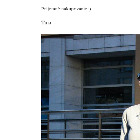
Príjemné nakupovanie :)
Tina