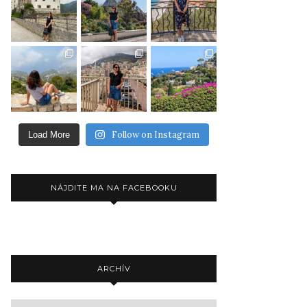
Follow on Instagram
Load More
NÁJDITE MA NA FACEBOOKU
ARCHÍV