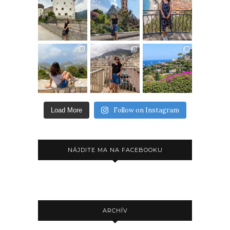
Follow on Instagram
Load More
NÁJDITE MA NA FACEBOOKU
ARCHÍV