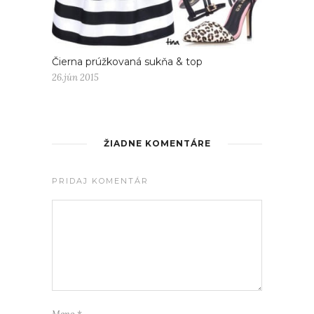
Čierna prúžkovaná sukňa & top
26.jún 2015
ŽIADNE KOMENTÁRE
PRIDAJ KOMENTÁR