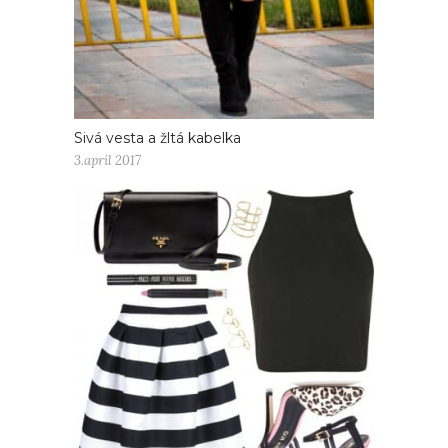
Sivá vesta a žltá kabelka
3.apríl 2017