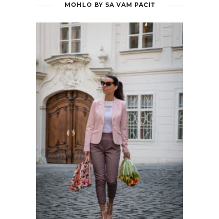
MOHLO BY SA VÁM PÁČIŤ