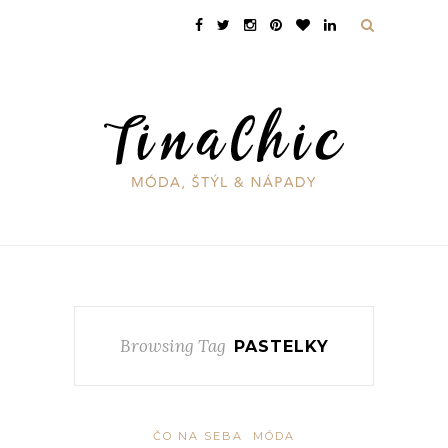
Browsing Tag
PASTELKY
ČO NA SEBA
MÓDA