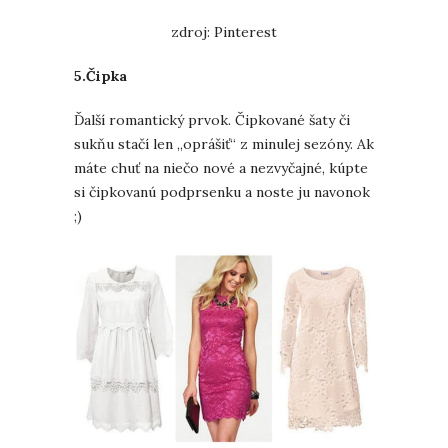
zdroj: Pinterest
5.Čipka
Ďalší romantický prvok. Čipkované šaty či
sukňu stačí len „oprášiť“ z minulej sezóny. Ak
máte chuť na niečo nové a nezvyčajné, kúpte
si čipkovanú podprsenku a noste ju navonok
;)