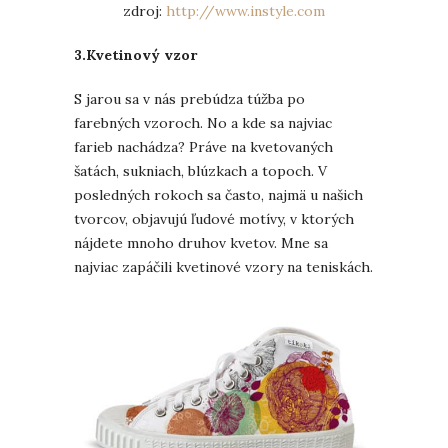
zdroj:
http://www.instyle.com
3.Kvetinový vzor
S jarou sa v nás prebúdza túžba po
farebných vzoroch. No a kde sa najviac
farieb nachádza? Práve na kvetovaných
šatách, sukniach, blúzkach a topoch. V
posledných rokoch sa často, najmä u našich
tvorcov, objavujú ľudové motívy, v ktorých
nájdete mnoho druhov kvetov. Mne sa
najviac zapáčili kvetinové vzory na teniskách.