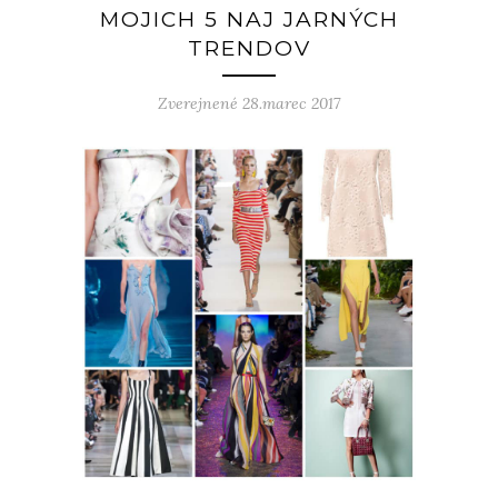
MOJICH 5 NAJ JARNÝCH
TRENDOV
Zverejnené 28.marec 2017