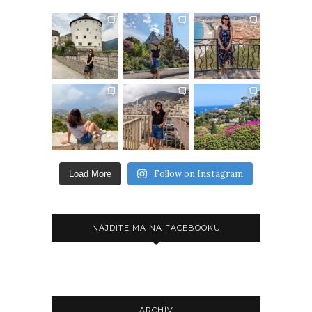
Follow on Instagram
Load More
NÁJDITE MA NA FACEBOOKU
ARCHÍV