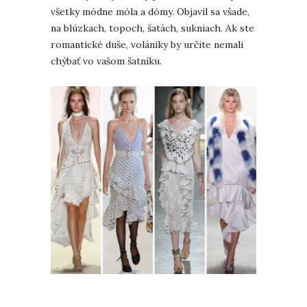
všetky módne móla a dómy. Objavil sa všade,
na blúzkach, topoch, šatách, sukniach. Ak ste
romantické duše, volániky by určite nemali
chýbať vo vašom šatníku.