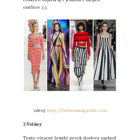
outfitov ;) ).
zdroj:
http://fashionmagazine.com
2.Volány
Tento výrazný ženský prvok doslova zaplavil