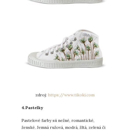
zdroj:
https://www.tikoki.com
4.Pastelky
Pastelové farby sú nežné, romantické,
ženské. Jemná ružová, modrá, žltá, zelená či