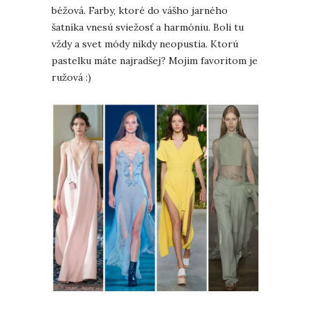
béžová. Farby, ktoré do vášho jarného
šatníka vnesú sviežosť a harmóniu. Boli tu
vždy a svet módy nikdy neopustia. Ktorú
pastelku máte najradšej? Mojim favoritom je
ružová :)