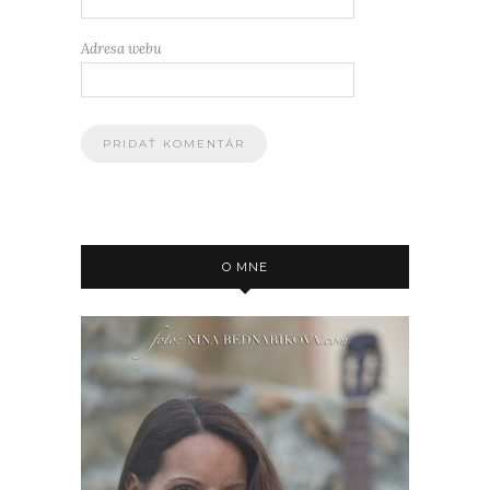
Adresa webu
O MNE