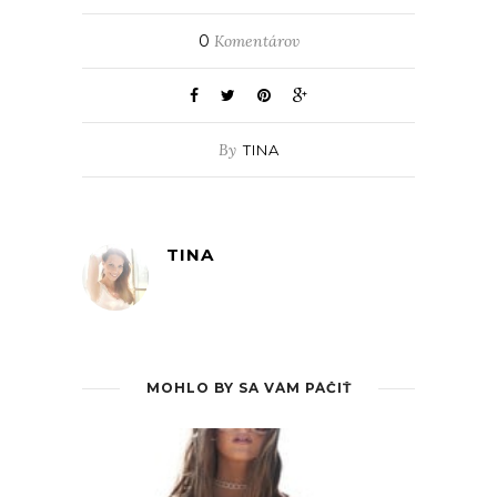
0
Komentárov
By
TINA
TINA
MOHLO BY SA VÁM PÁČIŤ