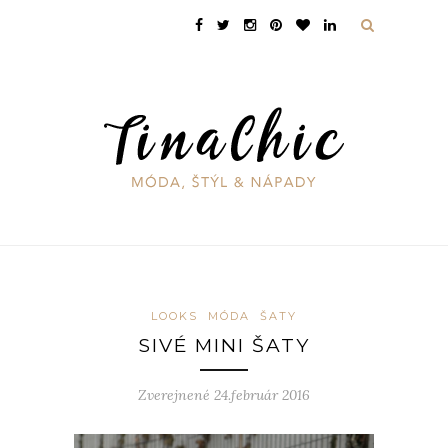
LOOKS
MÓDA
ŠATY
SIVÉ MINI ŠATY
Zverejnené 24.február 2016