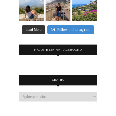
Follow on Instagram
Load More
NÁJDITE MA NA FACEBOOKU
ARCHÍV