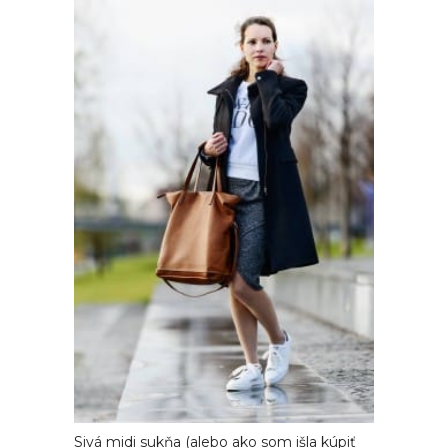
Sivá midi sukňa (alebo ako som išla kúpiť