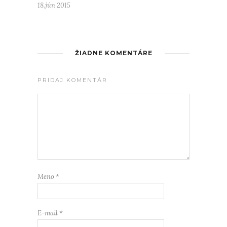
18.jún 2015
ŽIADNE KOMENTÁRE
PRIDAJ KOMENTÁR
Meno
*
E-mail
*