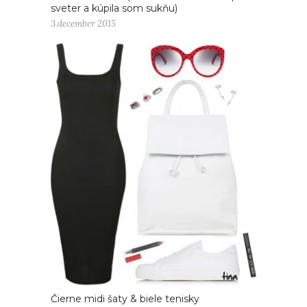
sveter a kúpila som sukňu)
3.december 2015
Čierne midi šaty & biele tenisky