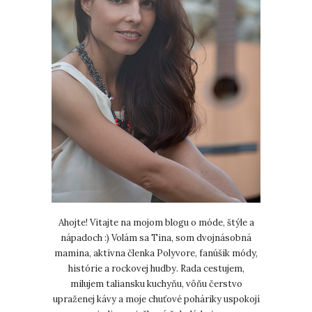
Ahojte! Vitajte na mojom blogu o móde, štýle a
nápadoch :) Volám sa Tina, som dvojnásobná
mamina, aktívna členka Polyvore, fanúšik módy,
histórie a rockovej hudby. Rada cestujem,
milujem taliansku kuchyňu, vôňu čerstvo
upraženej kávy a moje chuťové poháriky uspokojí