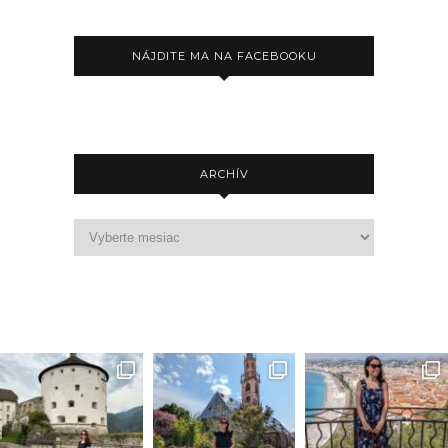
NÁJDITE MA NA FACEBOOKU
ARCHÍV