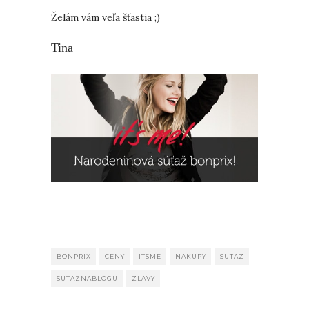
Želám vám veľa šťastia ;)
Tina
BONPRIX
CENY
ITSME
NAKUPY
SUTAZ
SUTAZNABLOGU
ZLAVY