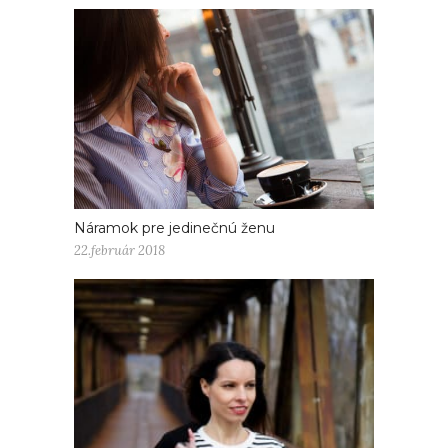
Náramok pre jedinečnú ženu
22.február 2018