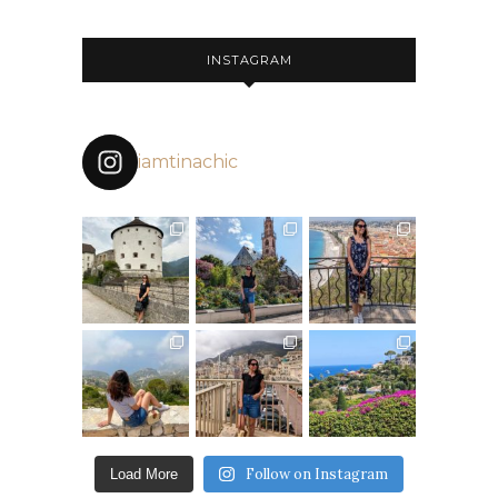
INSTAGRAM
iamtinachic
Follow on Instagram
Load More