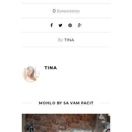
0
Komentárov
By
TINA
TINA
MOHLO BY SA VÁM PÁČIŤ