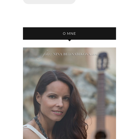
O MNE