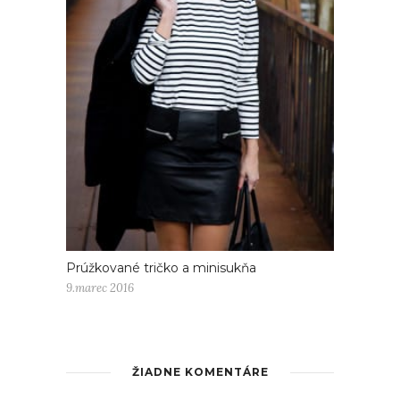
Prúžkované tričko a minisukňa
9.marec 2016
ŽIADNE KOMENTÁRE