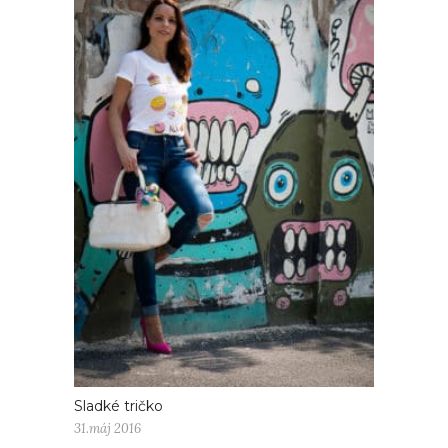
Sladké tričko
31.máj 2016