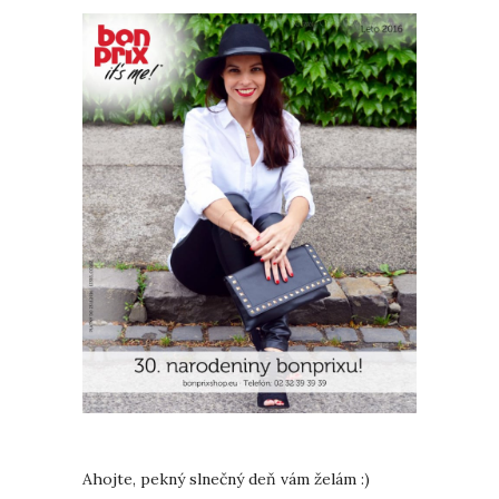
Ahojte, pekný slnečný deň vám želám :)