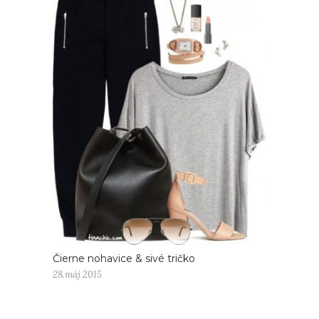
Čierne nohavice & sivé tričko
28.máj 2015