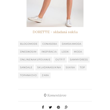
DORETTE - skladaná sukňa
BLOGOMODE
CONASEBA
DAMSKAMODA
DNESNOSIM
INSPIRACIA
LOOK
MODA
ONLINENAKUPOVANIE
OUTFIT
SAMMYDRESS
SANDALE
SKLADANASUKNA
SUKŇA
TOP
TOPANKOVO
ZARA
0
Komentárov