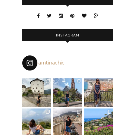
INSTAGRAM
iamtinachic