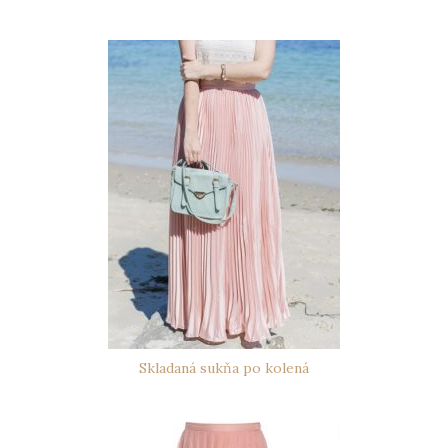
Skladaná sukňa po kolená