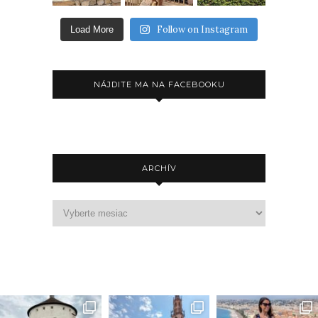
Follow on Instagram
Load More
NÁJDITE MA NA FACEBOOKU
ARCHÍV