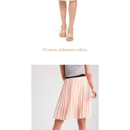
Francis skladaná sukňa