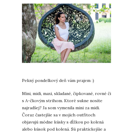
Pekný pondelkový deň vám prajem :)
Mini, midi, maxi, skladané, čipkované, rovné či
s A-čkovým strihom. Ktoré sukne nosíte
najradšej? Ja som vymenila mini za midi.
Čoraz častejšie sa v mojich outfitoch
objavujú módne kúsky s dĺžkou po kolená
alebo kúsok pod kolená. Sú praktickejšie a