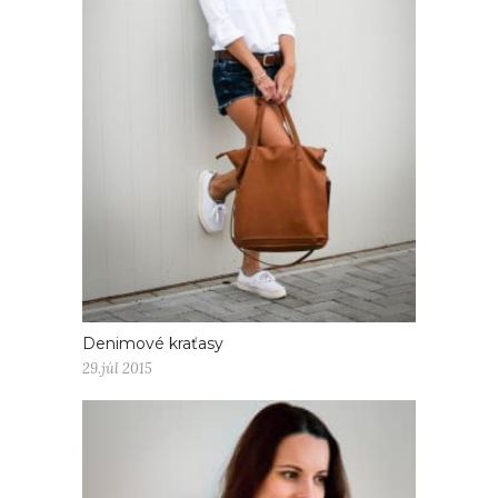
Denimové kraťasy
29.júl 2015