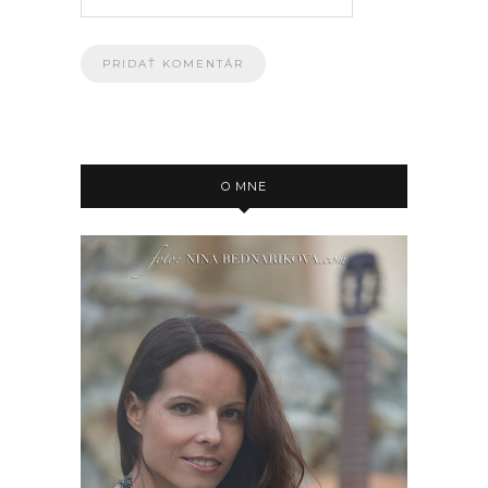
O MNE