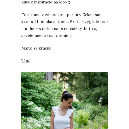
kúsok inšpirácie na leto :)
Fotili sme v zámockom parku v Eckartsau
(cca pol hodinka autom z Bratislavy), kde radi
chodíme s deťmi na prechádzky. Je to aj
skvelé miesto na fotenie :)
Majte sa krásne!
Tina