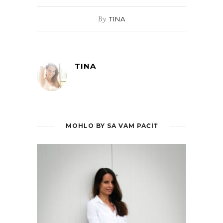
By
TINA
TINA
MOHLO BY SA VÁM PÁČIŤ