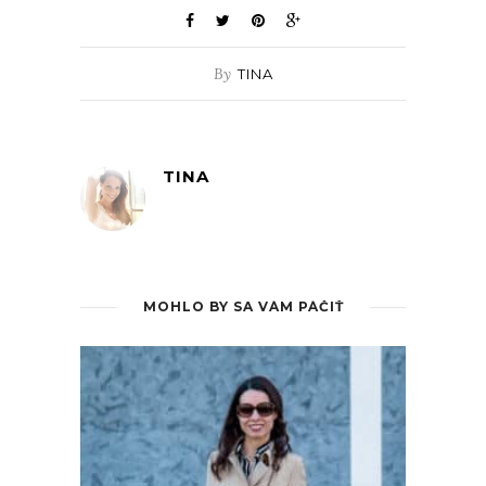
By
TINA
TINA
MOHLO BY SA VÁM PÁČIŤ