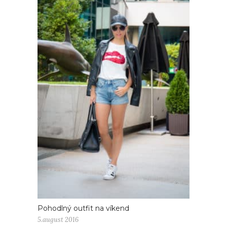
Pohodlný outfit na víkend
5.august 2016