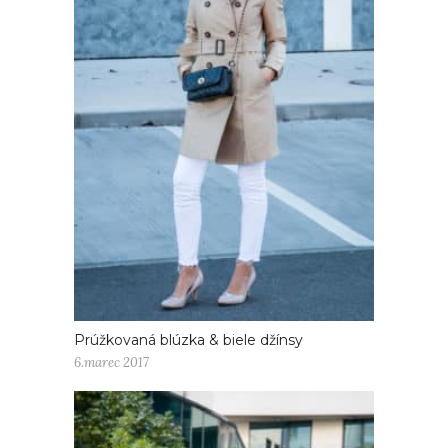
Prúžkovaná blúzka & biele džínsy
6.marec 2017