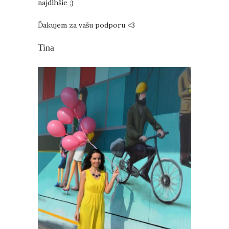
najdlhšie ;)
Ďakujem za vašu podporu <3
Tina