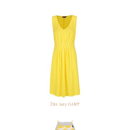
Žlté šaty GANT