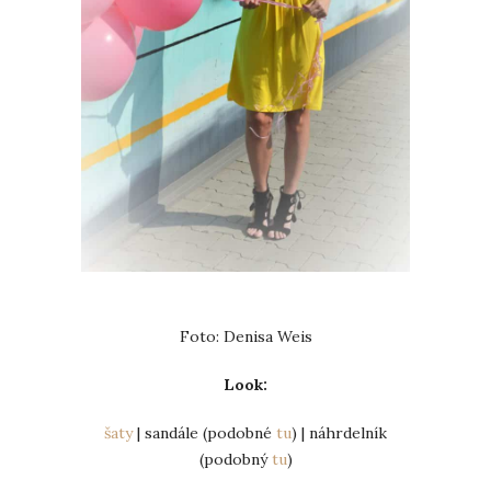
Foto: Denisa Weis
Look:
šaty
| sandále (podobné
tu
) | náhrdelník
(podobný
tu
)