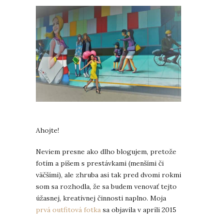
Ahojte!
Neviem presne ako dlho blogujem, pretože
fotím a píšem s prestávkami (menšími či
väčšími), ale zhruba asi tak pred dvomi rokmi
som sa rozhodla, že sa budem venovať tejto
úžasnej, kreatívnej činnosti naplno. Moja
prvá outfitová fotka
sa objavila v apríli 2015