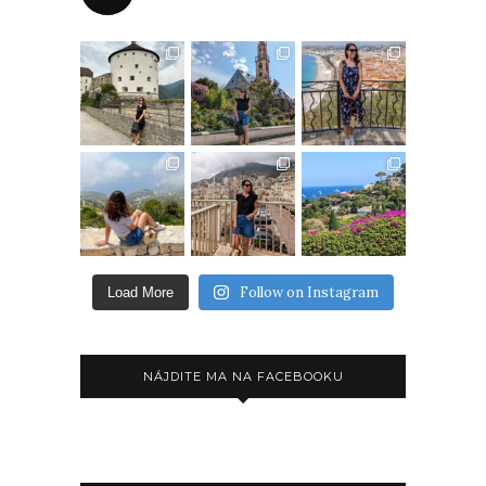
Follow on Instagram
Load More
NÁJDITE MA NA FACEBOOKU