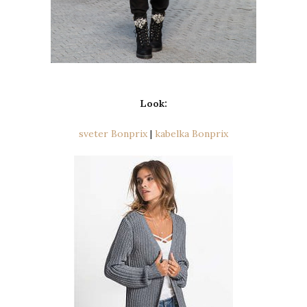
Look:
sveter Bonprix
|
kabelka Bonprix