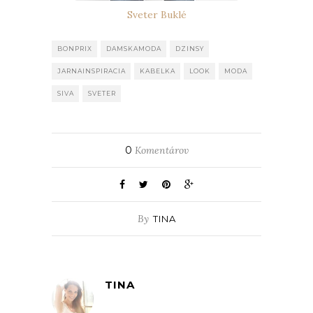
Sveter Buklé
BONPRIX
DAMSKAMODA
DZINSY
JARNAINSPIRACIA
KABELKA
LOOK
MODA
SIVA
SVETER
0
Komentárov
By
TINA
TINA