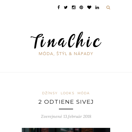
DŽÍNSY
LOOKS
MÓDA
2 ODTIENE SIVEJ
Zverejnené 13.február 2018