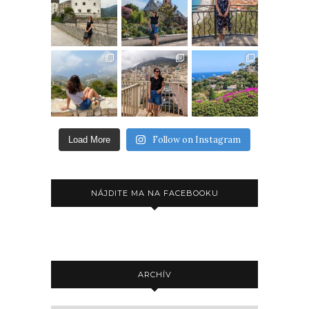
Follow on Instagram
Load More
NÁJDITE MA NA FACEBOOKU
ARCHÍV