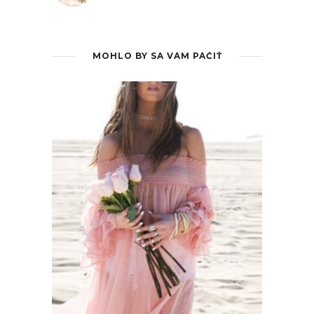
MOHLO BY SA VÁM PÁČIŤ