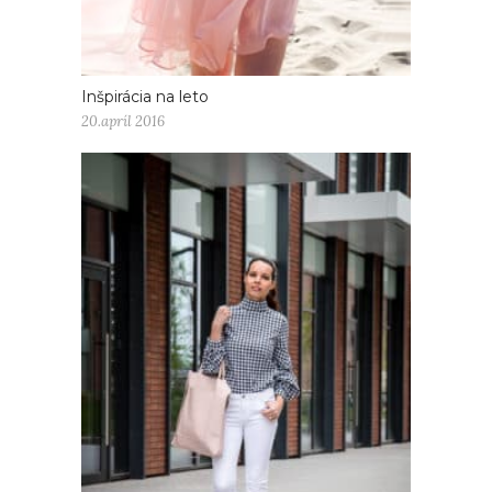
Inšpirácia na leto
20.apríl 2016