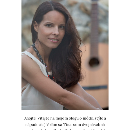
Ahojte! Vitajte na mojom blogu o móde, štýle a
nápadoch :) Volám sa Tina, som dvojnásobná