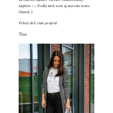
nájdete
tu
. Podľa nich som aj nazvala tento
článok :)
Pekný deň vám prajem!
Tina