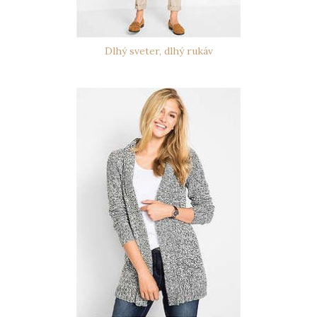
Dlhý sveter, dlhý rukáv