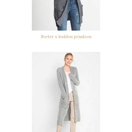
Sveter s lesklou priadzou