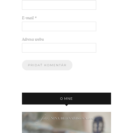
E-mail
*
Adresa webu
O MNE