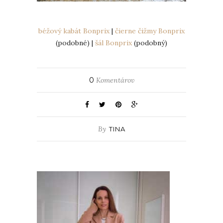
béžový kabát Bonprix
|
čierne čižmy Bonprix
(podobné) |
šál Bonprix
(podobný)
0
Komentárov
By
TINA