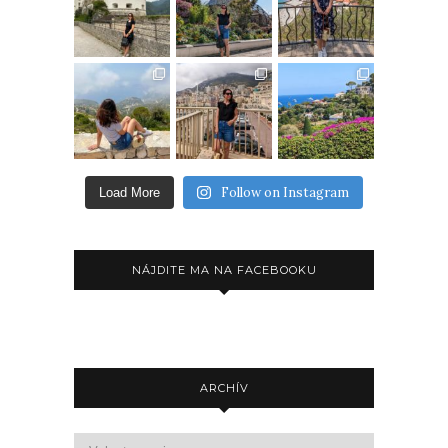
Follow on Instagram
Load More
NÁJDITE MA NA FACEBOOKU
ARCHÍV