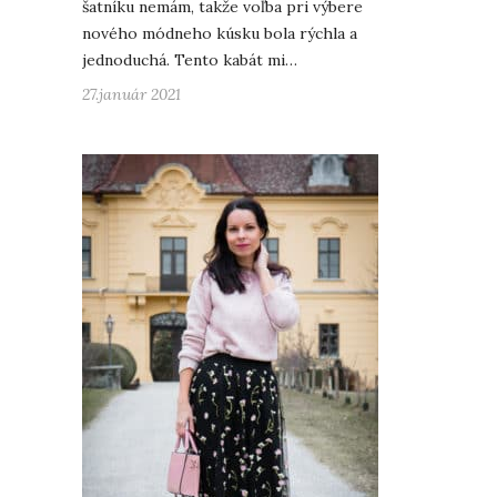
šatníku nemám, takže voľba pri výbere
nového módneho kúsku bola rýchla a
jednoduchá. Tento kabát mi…
27.január 2021