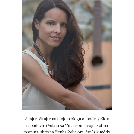
Ahojte! Vitajte na mojom blogu o móde, štýle a
nápadoch :) Volám sa Tina, som dvojnásobná
mamina, aktívna členka Polyvore, fanúšik módy,