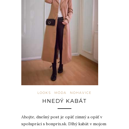
LOOKS
MÓDA
NOHAVICE
HNEDÝ KABÁT
Ahojte, dnešný post je opäť zimný a opäť v
spolupráci s bonprix.sk. Dlhý kabát v mojom