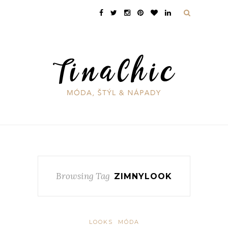
Browsing Tag
ZIMNYLOOK
LOOKS
MÓDA