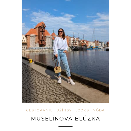
CESTOVANIE
DŽÍNSY
LOOKS
MÓDA
MUŠELÍNOVÁ BLÚZKA