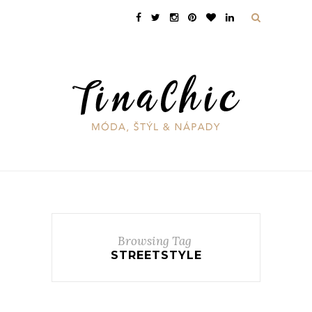
Browsing Tag
STREETSTYLE