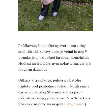
Prúžkovaný bielo-čierny sveter má voľný
strih, široké rukávy a nie je veľmi hrubý. V
ponuke je aj v opačnej farebnej kombinácii.
Hodí sa nielen k čiernym nohaviciam, ale aj k
modrým džínsom.
Odkazy k trenčkotu, pulóvru a batohu
nájdete pod poslednou fotkou. Fotili sme v
čarovnej Banskej Štiavnici, kde sa jeseň
ukázala vo svojej plnej kráse. Viac fotiek zo
Štiavnice nájdete na mojom
Instagrame
:)