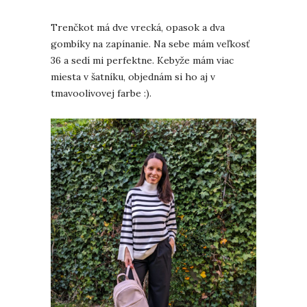
Trenčkot má dve vrecká, opasok a dva
gombíky na zapínanie. Na sebe mám veľkosť
36 a sedí mi perfektne. Kebyže mám viac
miesta v šatníku, objednám si ho aj v
tmavoolivovej farbe :).