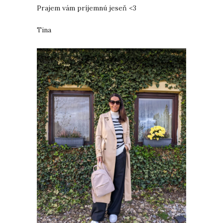
Prajem vám príjemnú jeseň <3
Tina