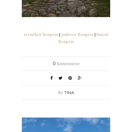
trenčkot Bonprix
|
pulóver Bonprix
|
batoh
Bonprix
0
Komentárov
By
TINA