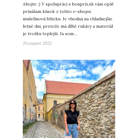
Ahojte :) V spolupráci s bonprix.sk vám opäť
prinášam kúsok z tohto e-shopu:
mušelínovú blúzku. Je vhodná na chladnejšie
letné dni, pretože má dlhé rukávy a materiál
je trošku teplejší. Ja som…
20.august 2023