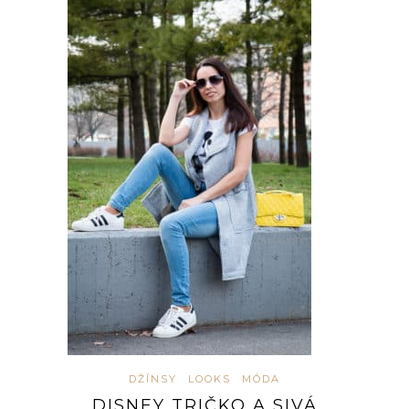
DŽÍNSY
LOOKS
MÓDA
DISNEY TRIČKO A SIVÁ