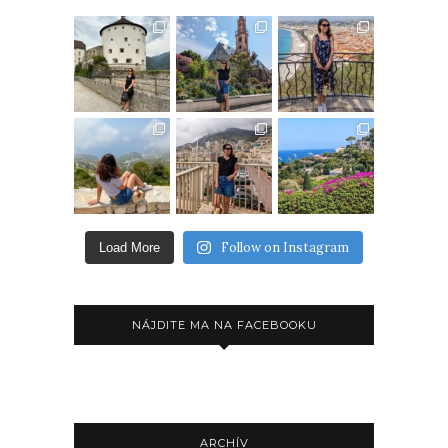
Follow on Instagram
Load More
NÁJDITE MA NA FACEBOOKU
ARCHÍV