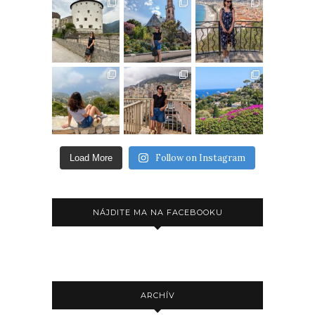
Follow on Instagram
Load More
NÁJDITE MA NA FACEBOOKU
ARCHÍV