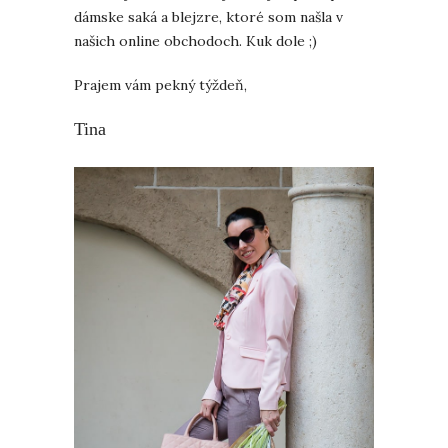
dámske saká a blejzre, ktoré som našla v
našich online obchodoch. Kuk dole ;)
Prajem vám pekný týždeň,
Tina