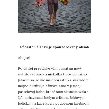
Súčasťou článku je sponzorovaný obsah
Ahojte!
Po dlhšej prestávke vám prinášam nový
outfitový článok a niekoľko tipov do vášho
(stavím sa, že nie malého) šatníka. Základom
môjho outfitu je dámske sako v jemnej
pastelovej farbe, ktoré som skombinovala s
3/4 nohavicami, bielym tričkom, béžovými
lodičkami a kabelkou v podobnom farebnom