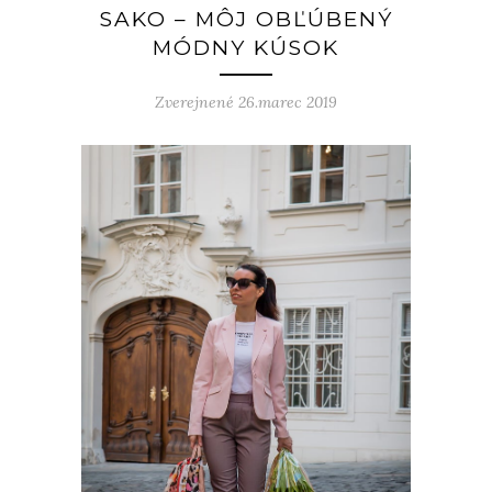
SAKO – MÔJ OBĽÚBENÝ
MÓDNY KÚSOK
Zverejnené 26.marec 2019