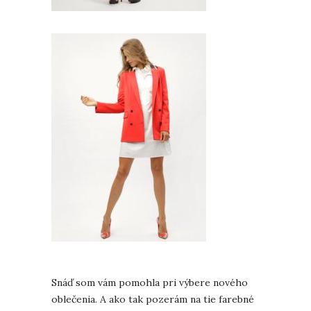
Snáď som vám pomohla pri výbere nového
oblečenia. A ako tak pozerám na tie farebné