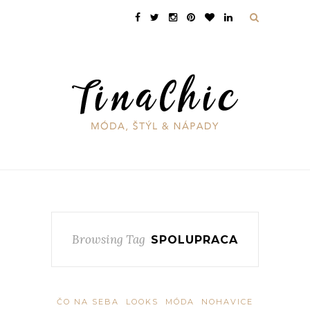
Browsing Tag
SPOLUPRACA
ČO NA SEBA
LOOKS
MÓDA
NOHAVICE