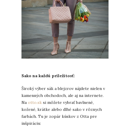
Sako na každú príležitosť:
Široký výber sák a blejzrov nájdete nielen v
kamenných obchodoch, ale aj na internete.
Na
otto.sk
si môžete vybrať bavlnené,
kožené, krátke alebo dlhé sako v rôznych
farbách. Tu je zopár kúskov z Otta pre
inšpiráciu: