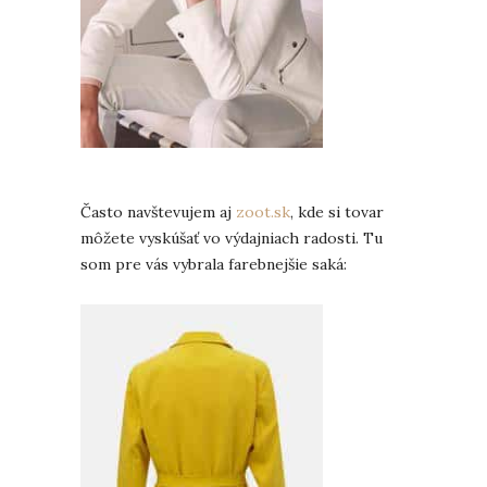
Často navštevujem aj
zoot.sk
, kde si tovar
môžete vyskúšať vo výdajniach radosti. Tu
som pre vás vybrala farebnejšie saká: