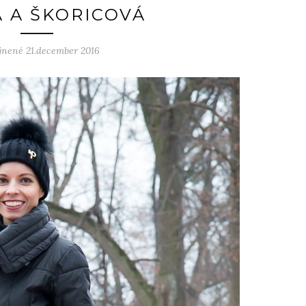
A A ŠKORICOVÁ
jnené 21.december 2016