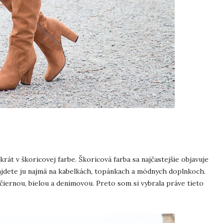
át v škoricovej farbe. Škoricová farba sa najčastejšie objavuje
ájdete ju najmä na kabelkách, topánkach a módnych doplnkoch.
 čiernou, bielou a denimovou. Preto som si vybrala práve tieto