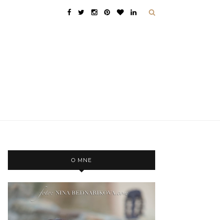
O MNE