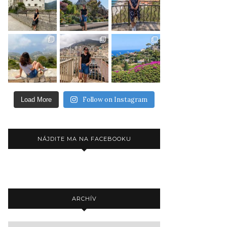
Follow on Instagram
Load More
NÁJDITE MA NA FACEBOOKU
ARCHÍV