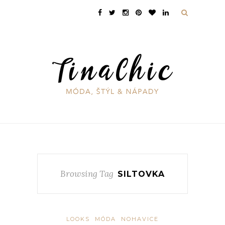
Browsing Tag
SILTOVKA
LOOKS
MÓDA
NOHAVICE