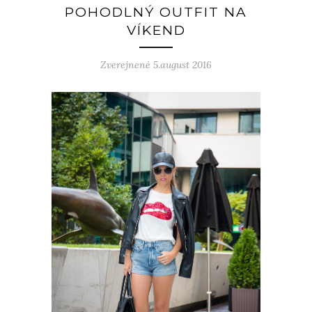
POHODLNÝ OUTFIT NA
VÍKEND
Zverejnené 5.august 2016