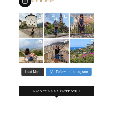
iamtinachic
Follow on Instagram
Load More
NÁJDITE MA NA FACEBOOKU