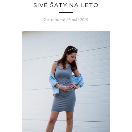
SIVÉ ŠATY NA LETO
Zverejnené 26.máj 2016