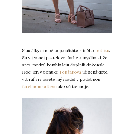
Sandálky si možno pamätáte z iného
outfitu
.
Sú v jemnej pastelovej farbe a myslím si, že
sivo-modrú kombináciu doplnili dokonale.
Hoci ich v ponuke
Topánkova
už nenájdete,
vybrať si môžete iný model v podobnom
farebnom odtieni
ako sú tie moje.