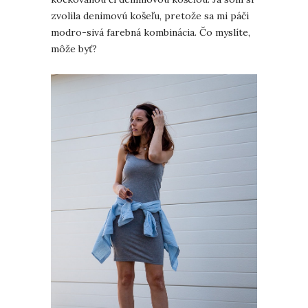
zvolila denimovú košeľu, pretože sa mi páči
modro-sivá farebná kombinácia. Čo myslíte,
môže byť?