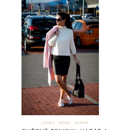
LOOKS
MÓDA
SUKNE