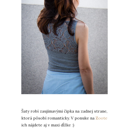
Šaty robí zaujímavými čipka na zadnej strane,
ktorá pôsobí romanticky. V ponuke na
Zoote
ich nájdete aj v maxi dĺžke :)