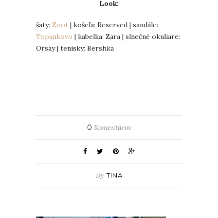
Look:
šaty:
Zoot
| košeľa: Reserved | sandále:
Topankovo
| kabelka: Zara | slnečné okuliare:
Orsay | tenisky: Bershka
0
Komentárov
By
TINA