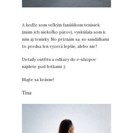
A keďže som veľkým fanúšikom tenisiek
(mám ich niekoľko párov), vyskúšala som k
nim aj tenisky. No priznám sa, so sandálkami
to predsa len vyzerá lepšie, alebo nie?
Detaily outfitu a odkazy do e-shopov
nájdete pod fotkami :)
Majte sa krásne!
Tina