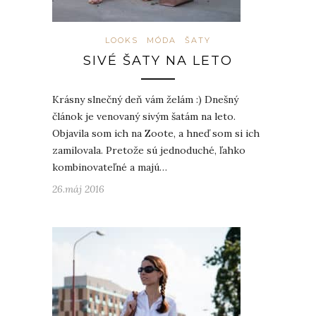
LOOKS
MÓDA
ŠATY
SIVÉ ŠATY NA LETO
Krásny slnečný deň vám želám :) Dnešný
článok je venovaný sivým šatám na leto.
Objavila som ich na Zoote, a hneď som si ich
zamilovala. Pretože sú jednoduché, ľahko
kombinovateľné a majú…
26.máj 2016