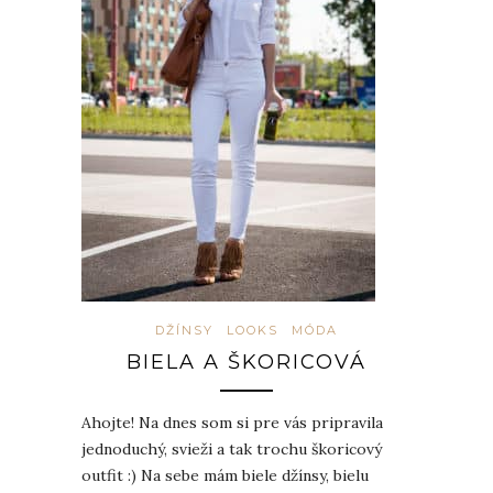
DŽÍNSY
LOOKS
MÓDA
BIELA A ŠKORICOVÁ
Ahojte! Na dnes som si pre vás pripravila
jednoduchý, svieži a tak trochu škoricový
outfit :) Na sebe mám biele džínsy, bielu