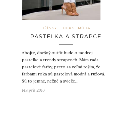
DŽÍNSY
LOOKS
MÓDA
PASTELKA A STRAPCE
Ahojte, dnešný outfit bude o modrej
pastelke a trendy strapcoch. Mám rada
pastelové farby, preto sa veľmi teším, že
farbami roka sú pastelová modrá a ružová.
Sú to jemné, nežné a svieže…
14.apríl 2016