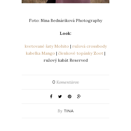
Foto: Nina Bednáriková Photography
Look:
kvetované šaty Mohito
|
ružová crossbody
kabelka Mango
|
členkové topánky Zoot
|
ružový kabát Reserved
0
Komentárov
By
TINA