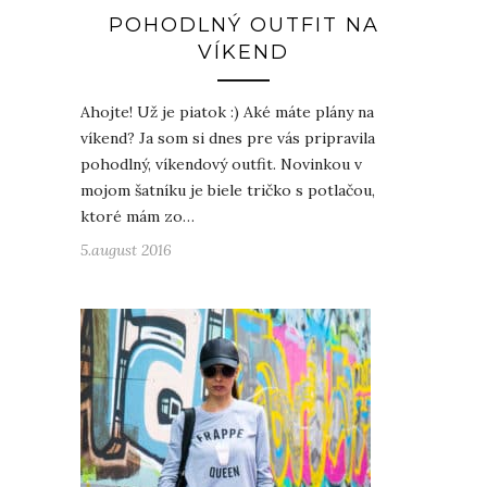
POHODLNÝ OUTFIT NA
VÍKEND
Ahojte! Už je piatok :) Aké máte plány na
víkend? Ja som si dnes pre vás pripravila
pohodlný, víkendový outfit. Novinkou v
mojom šatníku je biele tričko s potlačou,
ktoré mám zo…
5.august 2016