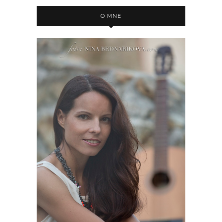
O MNE