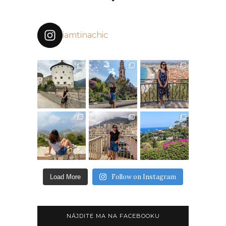
iamtinachic
Follow on Instagram
Load More
NÁJDITE MA NA FACEBOOKU