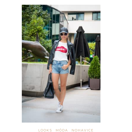
LOOKS
MÓDA
NOHAVICE