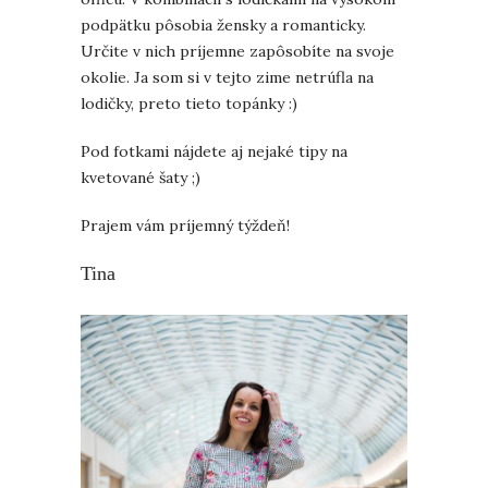
podpätku pôsobia žensky a romanticky.
Určite v nich príjemne zapôsobíte na svoje
okolie. Ja som si v tejto zime netrúfla na
lodičky, preto tieto topánky :)
Pod fotkami nájdete aj nejaké tipy na
kvetované šaty ;)
Prajem vám príjemný týždeň!
Tina