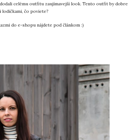
 dodali celému outfitu zaujímavejší look. Tento outfit by dobre
i lodičkami, čo poviete?
kazmi do e-shopu nájdete pod článkom :)