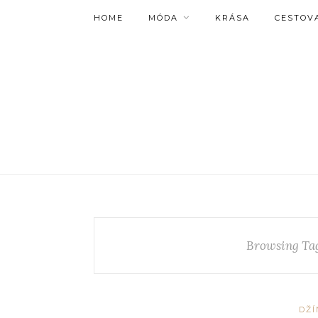
HOME
MÓDA
KRÁSA
CESTOV
Browsing Ta
DŽÍ