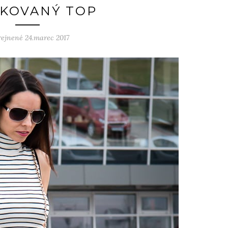
KOVANÝ TOP
ejnené 24.marec 2017