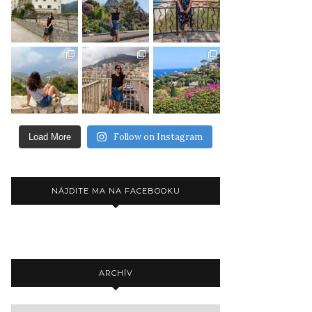
Follow on Instagram
Load More
NÁJDITE MA NA FACEBOOKU
ARCHÍV