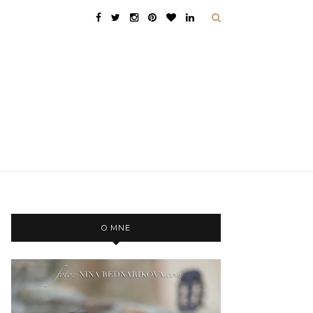
O MNE