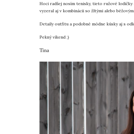
Hoci radšej nosím tenisky, tieto ružové lodičky
vyzeral aj v kombinácii so žltými alebo béžovým
Detaily outfitu a podobné módne kúsky aj s od
Pekný víkend ;)
Tina