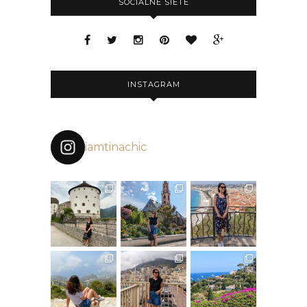
SOCIÁLNE SIETE
INSTAGRAM
iamtinachic