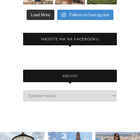
Follow on Instagram
Load More
NÁJDITE MA NA FACEBOOKU
ARCHÍV