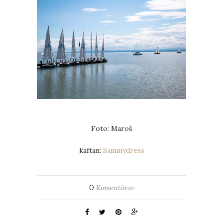
Foto: Maroš
kaftan:
Sammydress
0
Komentárov