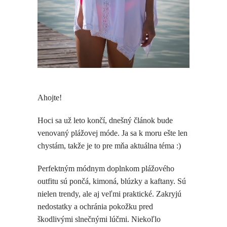
Ahojte!
Hoci sa už leto končí, dnešný článok bude
venovaný plážovej móde. Ja sa k moru ešte len
chystám, takže je to pre mňa aktuálna téma :)
Perfektným módnym doplnkom plážového
outfitu sú pončá, kimoná, blúzky a kaftany. Sú
nielen trendy, ale aj veľmi praktické. Zakryjú
nedostatky a ochránia pokožku pred
škodlivými slnečnými lúčmi. Niekoľlo