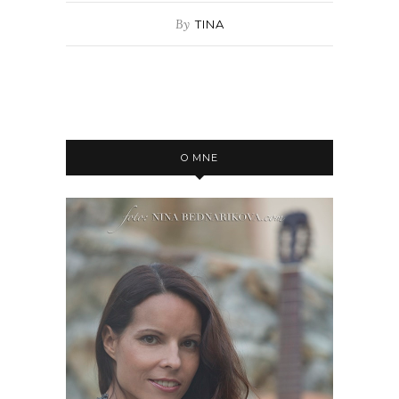
By
TINA
O MNE