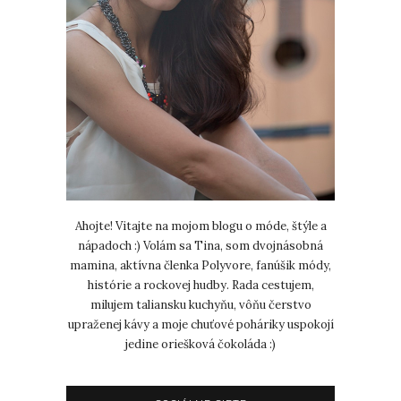
Ahojte! Vitajte na mojom blogu o móde, štýle a
nápadoch :) Volám sa Tina, som dvojnásobná
mamina, aktívna členka Polyvore, fanúšik módy,
histórie a rockovej hudby. Rada cestujem,
milujem taliansku kuchyňu, vôňu čerstvo
upraženej kávy a moje chuťové poháriky uspokojí
jedine oriešková čokoláda :)