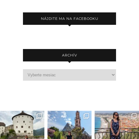
NÁJDITE MA NA FACEBOOKU
ARCHÍV