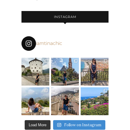
INSTAGRAM
iamtinachic
Follow on Instagram
Load More