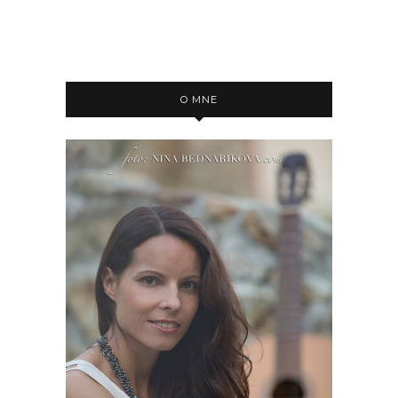
O MNE