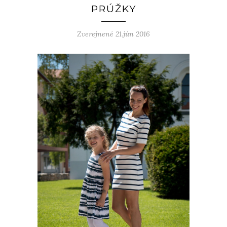
PRÚŽKY
Zverejnené 21.jún 2016