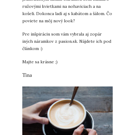
ružovými kvietkami na nohaviciach a na
košeli. Dokonca ladí aj s kabátom a šálom. Čo
poviete na môj nový look?
Pre inšpiráciu som vám vybrala aj zopár
iných náramkov z pasion.sk. Nájdete ich pod
článkom :)
Majte sa krásne ;)
Tina