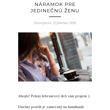
NÁRAMOK PRE
JEDINEČNÚ ŽENU
Zverejnené 22.február 2018
Ahojte! Pekný februárový deň vám prajem :)
Dnešný postík je zameraný na handmade