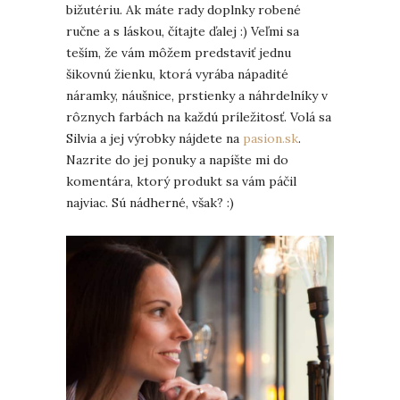
bižutériu. Ak máte rady doplnky robené
ručne a s láskou, čítajte ďalej :) Veľmi sa
teším, že vám môžem predstaviť jednu
šikovnú žienku, ktorá vyrába nápadité
náramky, náušnice, prstienky a náhrdelníky v
rôznych farbách na každú príležitosť. Volá sa
Silvia a jej výrobky nájdete na
pasion.sk
.
Nazrite do jej ponuky a napíšte mi do
komentára, ktorý produkt sa vám páčil
najviac. Sú nádherné, však? :)