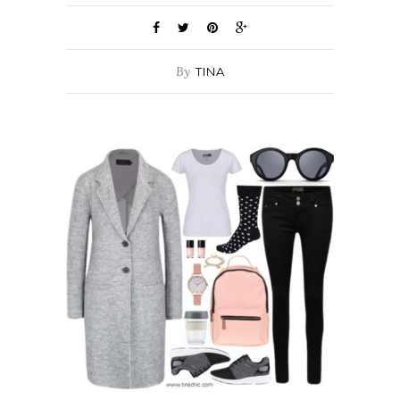
By
TINA