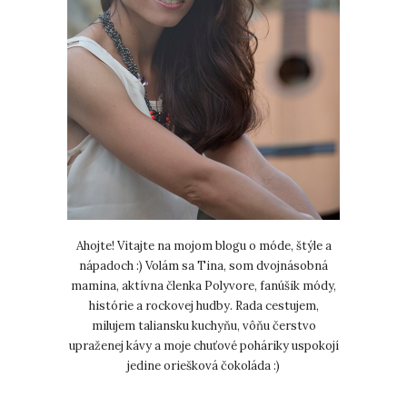
Ahojte! Vitajte na mojom blogu o móde, štýle a
nápadoch :) Volám sa Tina, som dvojnásobná
mamina, aktívna členka Polyvore, fanúšik módy,
histórie a rockovej hudby. Rada cestujem,
milujem taliansku kuchyňu, vôňu čerstvo
upraženej kávy a moje chuťové poháriky uspokojí
jedine oriešková čokoláda :)