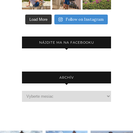
Follow on Instagram
Load More
NÁJDITE MA NA FACEBOOKU
ARCHÍV