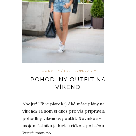
LOOKS
MÓDA
NOHAVICE
POHODLNÝ OUTFIT NA
VÍKEND
Ahojte! Už je piatok :) Aké máte plány na
víkend? Ja som si dnes pre vás pripravila
pohodlný, víkendový outfit. Novinkou v
mojom šatníku je biele tričko s potlačou,
ktoré mám zo…