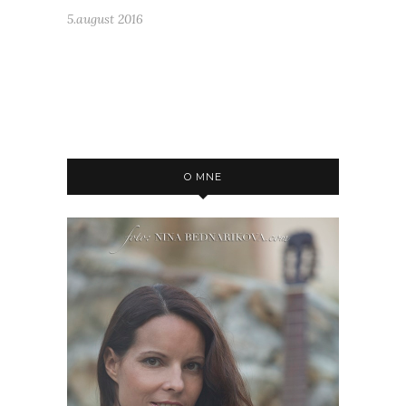
5.august 2016
O MNE