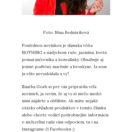
Foto: Nina Bednáriková
Poslednou novinkou je dámska vôňa
NOTHING s nádychom ruže, jazmínu, kvetu
pomarančovníka a konvalinky. Obsahuje aj
jemné podtóny marhule a broskyne. Ja som
ju ešte nevyskúšala a vy?
Značka Gosh si pre vás pripravila veľa
noviniek, ja verím, že aj vy si niečo medzi
nimi nájdete a obľúbite. Ak máte nejaké
otázky ohľadom produktov v tomto článku
alebo chcete vedieť podrobnejšie informácie
o nich,veľmi rada vám odpoviem, tu i na
Instagrame či Facebooku ;)