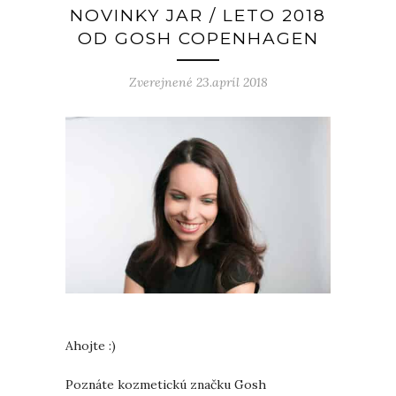
NOVINKY JAR / LETO 2018
OD GOSH COPENHAGEN
Zverejnené 23.apríl 2018
Ahojte :)
Poznáte kozmetickú značku Gosh