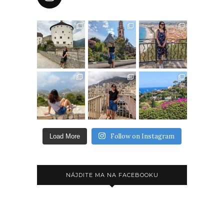
Follow on Instagram
Load More
NÁJDITE MA NA FACEBOOKU