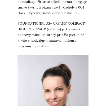
neutralizuje žltkasté a šedé miesta, koriguje
tmavé škvrny a pigmentové rozdiely a 004
Dark – vytvára tmavší odtieň make-upu.
FOUNDATIONPLUS+ CREAMY COMPACT
HIGH COVERAGE (viď foto) je krémovo-
pudrový make-up, ktorý prináša pleti plné
krytie s hodvábnym matným finišom a
príjemným pocitom.