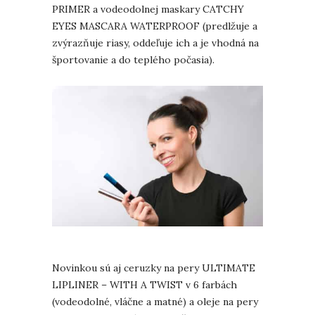
PRIMER a vodeodolnej maskary CATCHY
EYES MASCARA WATERPROOF (predlžuje a
zvýrazňuje riasy, oddeľuje ich a je vhodná na
športovanie a do teplého počasia).
Novinkou sú aj ceruzky na pery ULTIMATE
LIPLINER – WITH A TWIST v 6 farbách
(vodeodolné, vláčne a matné) a oleje na pery