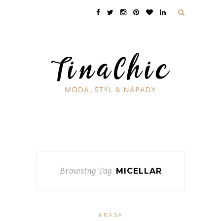
Browsing Tag
MICELLAR
KRÁSA