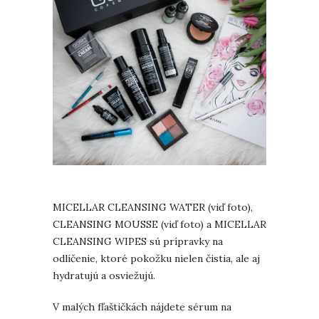
MICELLAR CLEANSING WATER (viď foto),
CLEANSING MOUSSE (viď foto) a MICELLAR
CLEANSING WIPES sú prípravky na
odlíčenie, ktoré pokožku nielen čistia, ale aj
hydratujú a osviežujú.
V malých fľaštičkách nájdete sérum na