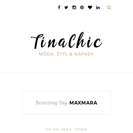
Browsing Tag
MAXMARA
ČO NA SEBA
MÓDA