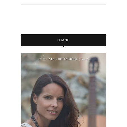
O MNE