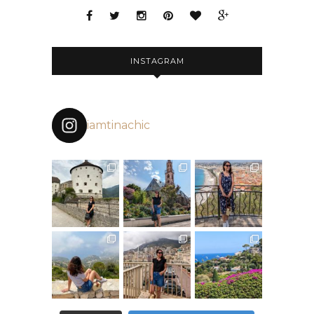
INSTAGRAM
iamtinachic