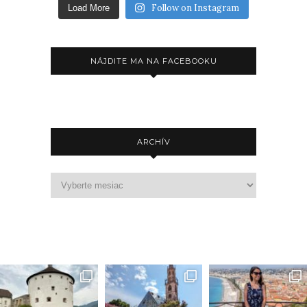
Follow on Instagram
Load More
NÁJDITE MA NA FACEBOOKU
ARCHÍV