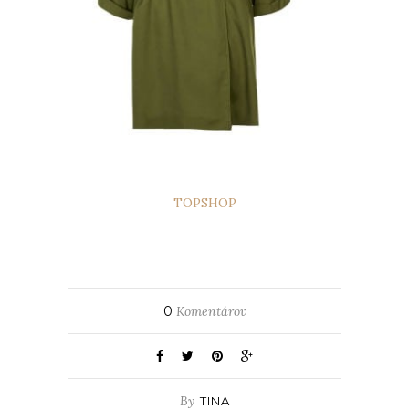
TOPSHOP
0
Komentárov
By
TINA