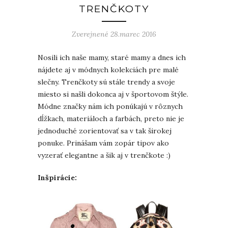
TRENČKOTY
Zverejnené 28.marec 2016
Nosili ich naše mamy, staré mamy a dnes ich
nájdete aj v módnych kolekciách pre malé
slečny. Trenčkoty sú stále trendy a svoje
miesto si našli dokonca aj v športovom štýle.
Módne značky nám ich ponúkajú v rôznych
dĺžkach, materiáloch a farbách, preto nie je
jednoduché zorientovať sa v tak širokej
ponuke. Prinášam vám zopár tipov ako
vyzerať elegantne a šik aj v trenčkote :)
Inšpirácie: