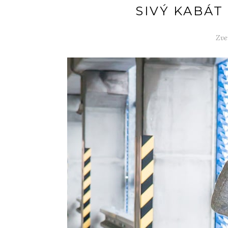
SIVÝ KABÁT
Zve