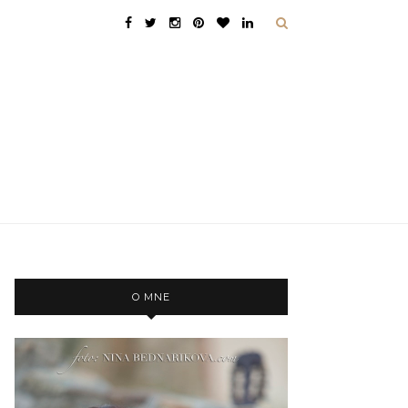
O MNE