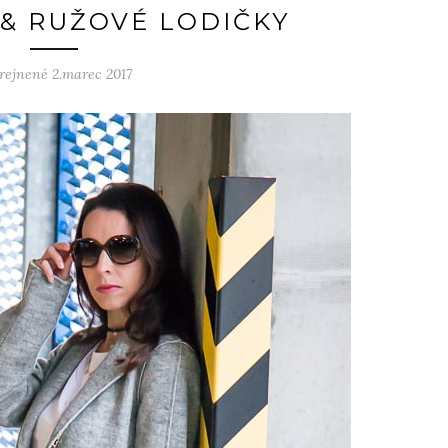
 & RUŽOVÉ LODIČKY
rejnené 2.marec 2017