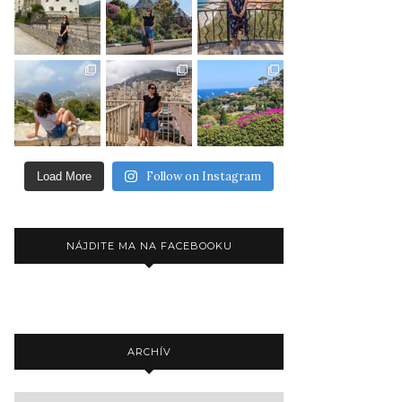
Follow on Instagram
Load More
NÁJDITE MA NA FACEBOOKU
ARCHÍV