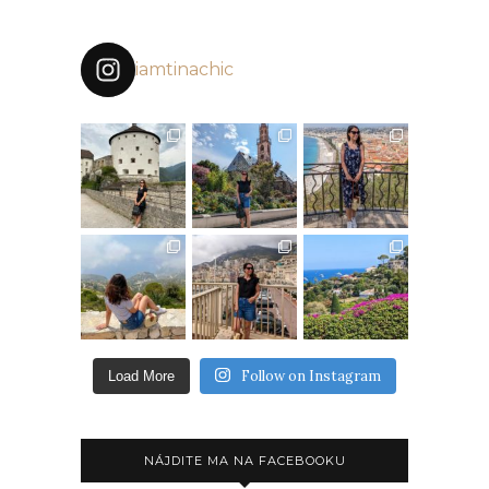
iamtinachic
Follow on Instagram
Load More
NÁJDITE MA NA FACEBOOKU