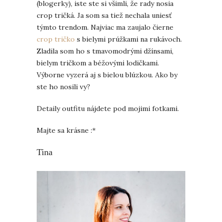
(blogerky), iste ste si všimli, že rady nosia
crop tričká. Ja som sa tiež nechala uniesť
týmto trendom. Najviac ma zaujalo čierne
crop tričko
s bielymi prúžkami na rukávoch.
Zladila som ho s tmavomodrými džínsami,
bielym tričkom a béžovými lodičkami.
Výborne vyzerá aj s bielou blúzkou. Ako by
ste ho nosili vy?
Detaily outfitu nájdete pod mojimi fotkami.
Majte sa krásne :*
Tina