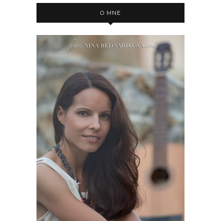
O MNE