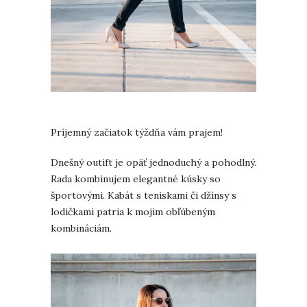
Príjemný začiatok týždňa vám prajem!
Dnešný outift je opäť jednoduchý a pohodlný.
Rada kombinujem elegantné kúsky so
športovými. Kabát s teniskami či džínsy s
lodičkami patria k mojim obľúbeným
kombináciám.