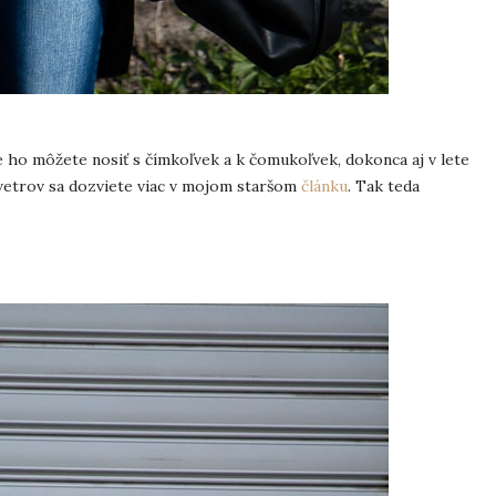
e ho môžete nosiť s čímkoľvek a k čomukoľvek, dokonca aj v lete
vetrov sa dozviete viac v mojom staršom
článku
. Tak teda