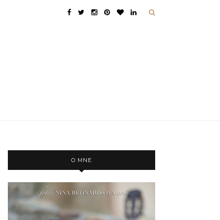
O MNE