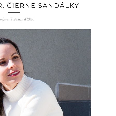
R, ČIERNE SANDÁLKY
rejnené 28.apríl 2016