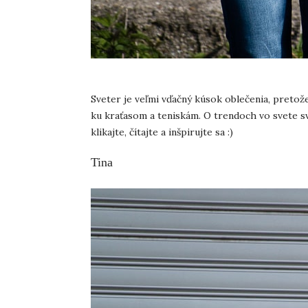
Sveter je veľmi vďačný kúsok oblečenia, pretož
ku kraťasom a teniskám. O trendoch vo svete s
klikajte, čítajte a inšpirujte sa :)
Tina