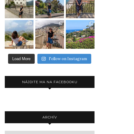
Follow on Instagram
Load More
NÁJDITE MA NA FACEBOOKU
ARCHÍV