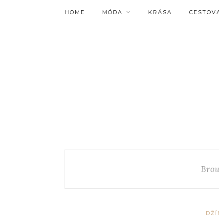
HOME
MÓDA
KRÁSA
CESTOV
Brow
DŽÍ