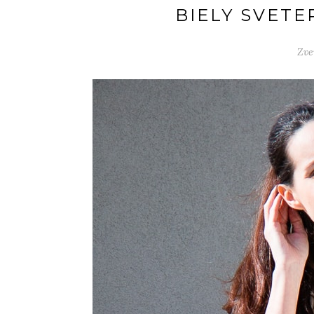
BIELY SVETE
Zve