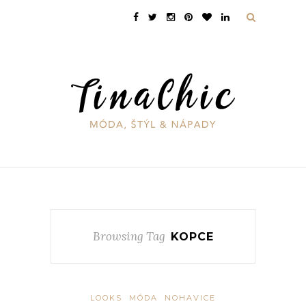
Browsing Tag
KOPCE
LOOKS
MÓDA
NOHAVICE