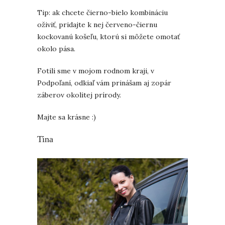
Tip: ak chcete čierno-bielo kombináciu
oživiť, pridajte k nej červeno-čiernu
kockovanú košeľu, ktorú si môžete omotať
okolo pása.
Fotili sme v mojom rodnom kraji, v
Podpoľaní, odkiaľ vám prinášam aj zopár
záberov okolitej prírody.
Majte sa krásne :)
Tina