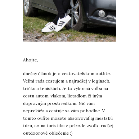
Ahojte,
dnešný článok je o cestovateľskom outfite.
Veľmi rada cestujem a najradšej v legínach,
tričku a teniskách. Je to výborná voľba na
cestu autom, vlakom, lietadlom či iným
dopravným prostriedkom. Nič vám
neprekáža a cestuje sa vám pohodlne. V
tomto oufite môžete absolvovať aj mestskú
túru, no na turistiku v prírode zvoľte radšej
outdoorové oblečenie :)