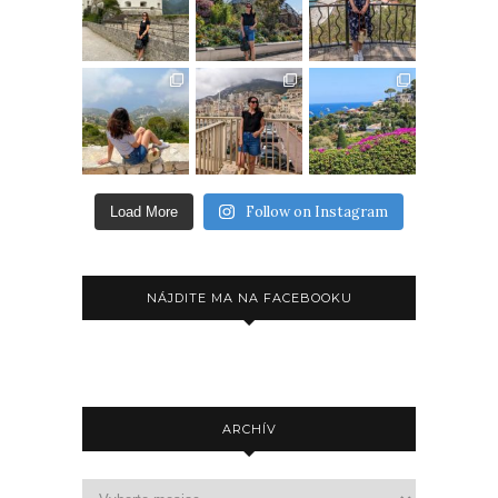
Follow on Instagram
Load More
NÁJDITE MA NA FACEBOOKU
ARCHÍV