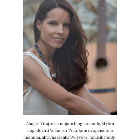
Ahojte! Vitajte na mojom blogu o móde, štýle a
nápadoch :) Volám sa Tina, som dvojnásobná
mamina, aktívna členka Polyvore, fanúšik módy,