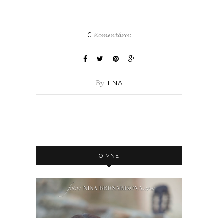
0
Komentárov
By
TINA
O MNE