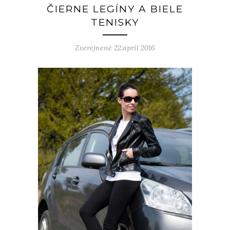
ČIERNE LEGÍNY A BIELE
TENISKY
Zverejnené 22.apríl 2016