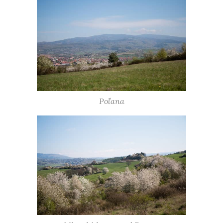
Poľana