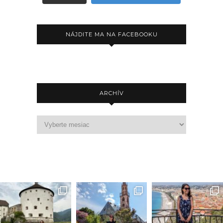
NÁJDITE MA NA FACEBOOKU
ARCHÍV