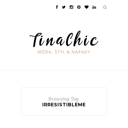
Browsing Tag
IRRESISTIBLEME