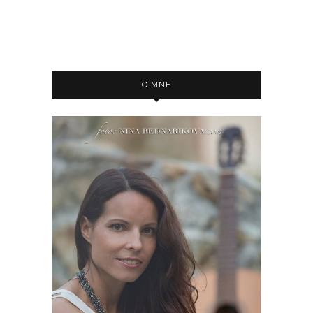
O MNE