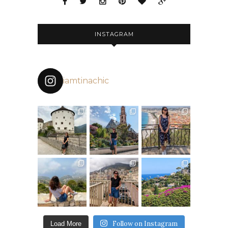
INSTAGRAM
iamtinachic
Follow on Instagram
Load More