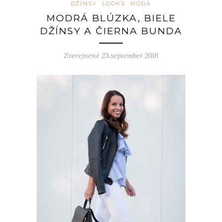
DŽÍNSY
LOOKS
MÓDA
MODRÁ BLÚZKA, BIELE
DŽÍNSY A ČIERNA BUNDA
Zverejnené 23.september 2016