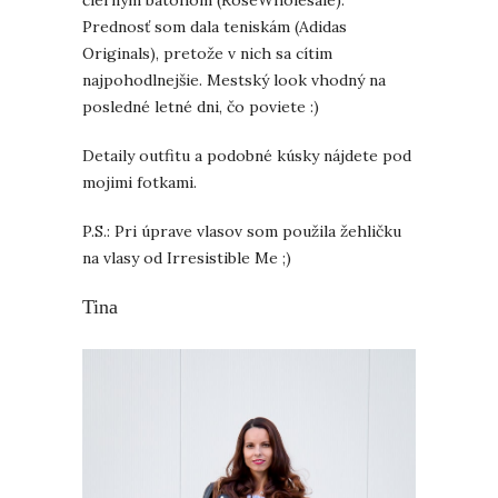
Prednosť som dala teniskám (Adidas
Originals), pretože v nich sa cítim
najpohodlnejšie. Mestský look vhodný na
posledné letné dni, čo poviete :)
Detaily outfitu a podobné kúsky nájdete pod
mojimi fotkami.
P.S.: Pri úprave vlasov som použila žehličku
na vlasy od Irresistible Me ;)
Tina