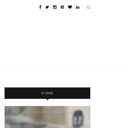
O MNE