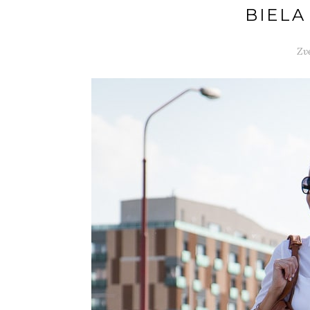
BIELA
Zv