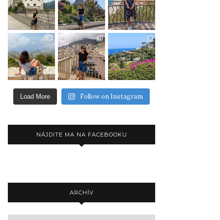
Follow on Instagram
Load More
NÁJDITE MA NA FACEBOOKU
ARCHÍV