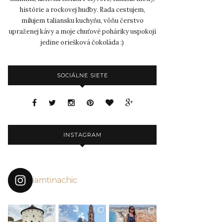
histórie a rockovej hudby. Rada cestujem,
milujem taliansku kuchyňu, vôňu čerstvo
upraženej kávy a moje chuťové poháriky uspokojí
jedine oriešková čokoláda :)
SOCIÁLNE SIETE
INSTAGRAM
iamtinachic