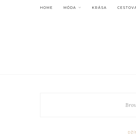
HOME
MÓDA
KRÁSA
CESTOV
Brow
DŽÍ