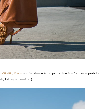
 Vitality Baru
vo Freshmarkete pre zdravú mňamku v podobe
, tak aj vo vnútri :)