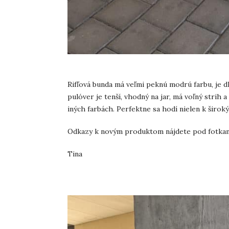
Rifľová bunda má veľmi peknú modrú farbu, je dl
pulóver je tenší, vhodný na jar, má voľný strih 
iných farbách. Perfektne sa hodí nielen k širok
Odkazy k novým produktom nájdete pod fotkam
Tina