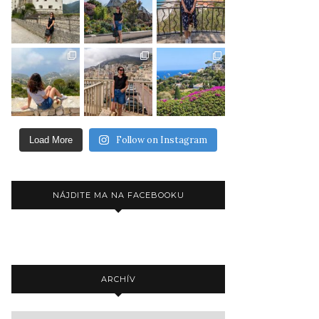
Follow on Instagram
Load More
NÁJDITE MA NA FACEBOOKU
ARCHÍV