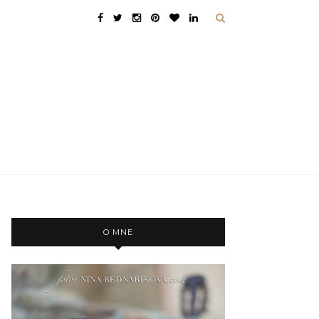
O MNE