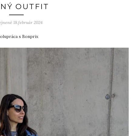
NÝ OUTFIT
ejnené 18.február 2024
olupráca s Bonprix