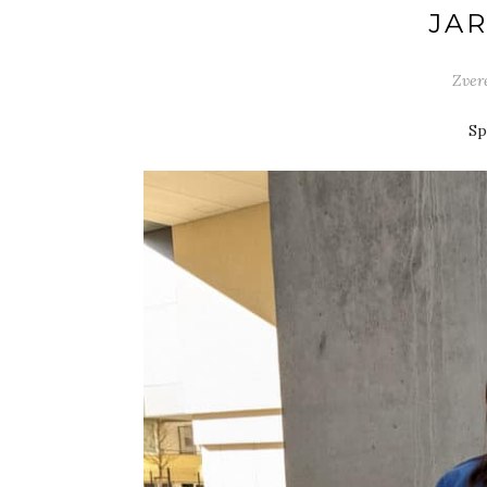
JAR
Zver
Sp