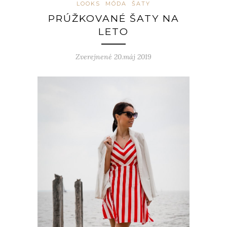
LOOKS
MÓDA
ŠATY
PRÚŽKOVANÉ ŠATY NA
LETO
Zverejnené 20.máj 2019