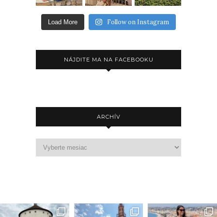
Follow on Instagram
Load More
NÁJDITE MA NA FACEBOOKU
ARCHÍV