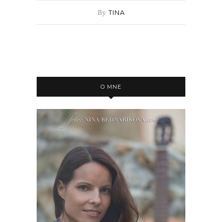
By
TINA
O MNE