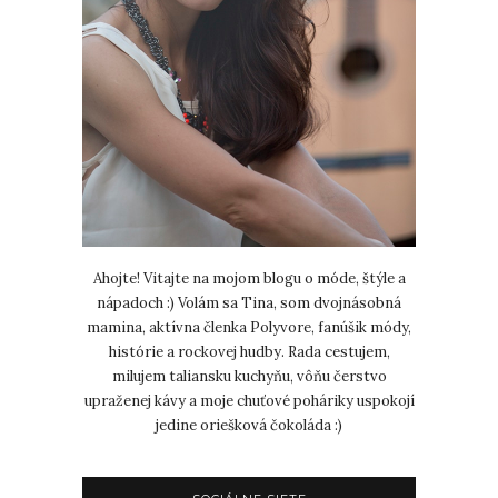
Ahojte! Vitajte na mojom blogu o móde, štýle a
nápadoch :) Volám sa Tina, som dvojnásobná
mamina, aktívna členka Polyvore, fanúšik módy,
histórie a rockovej hudby. Rada cestujem,
milujem taliansku kuchyňu, vôňu čerstvo
upraženej kávy a moje chuťové poháriky uspokojí
jedine oriešková čokoláda :)