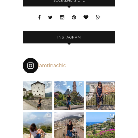
SOCIÁLNE SIETE
INSTAGRAM
iamtinachic