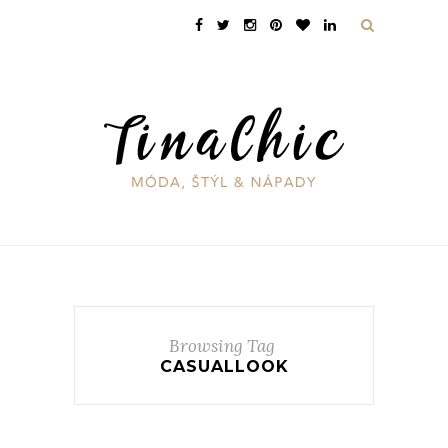
Browsing Tag
CASUALLOOK