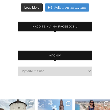
Follow on Instagram
Load More
NÁJDITE MA NA FACEBOOKU
ARCHÍV