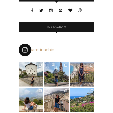
INSTAGRAM
iamtinachic