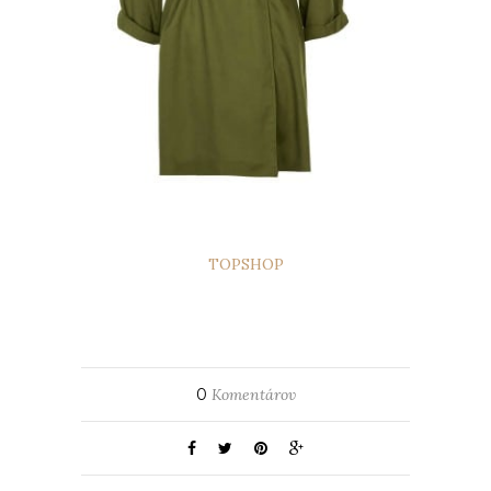
TOPSHOP
0
Komentárov