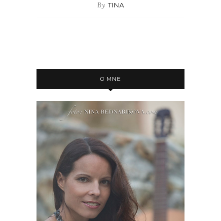
By
TINA
O MNE