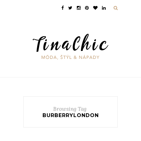
Browsing Tag
BURBERRYLONDON