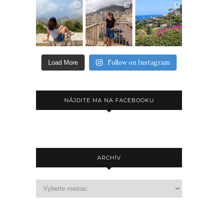
Follow on Instagram
Load More
NÁJDITE MA NA FACEBOOKU
ARCHÍV