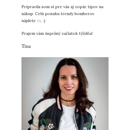
Pripravila som si pre vás aj zopár tipov na
nákup. Celú ponuku trendy bomberov
nájdete
tu
. :)
Prajem vám úspešný začiatok týždňa!
Tina