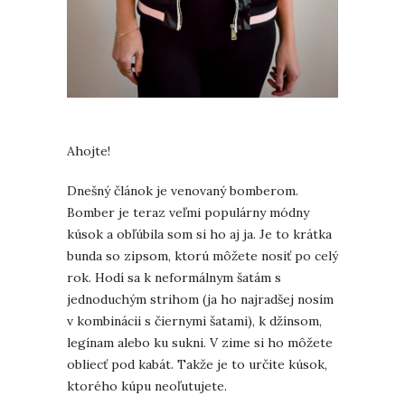
Ahojte!
Dnešný článok je venovaný bomberom.
Bomber je teraz veľmi populárny módny
kúsok a obľúbila som si ho aj ja. Je to krátka
bunda so zipsom, ktorú môžete nosiť po celý
rok. Hodí sa k neformálnym šatám s
jednoduchým strihom (ja ho najradšej nosím
v kombinácii s čiernymi šatami), k džínsom,
legínam alebo ku sukni. V zime si ho môžete
obliecť pod kabát. Takže je to určite kúsok,
ktorého kúpu neoľutujete.