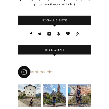
jedine oriešková čokoláda :)
SOCIÁLNE SIETE
INSTAGRAM
iamtinachic