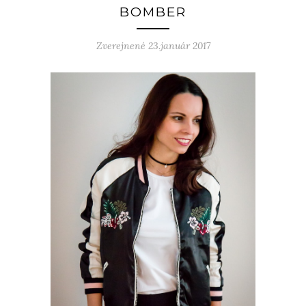
BOMBER
Zverejnené 23.január 2017