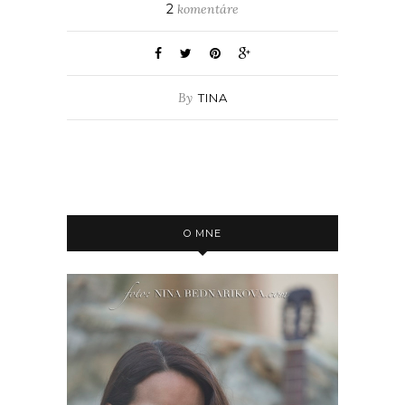
2
komentáre
By
TINA
O MNE