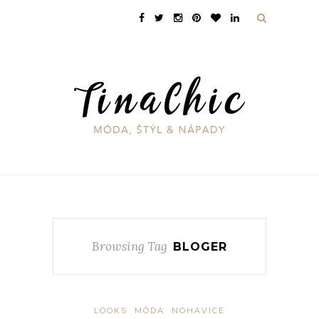
Browsing Tag
BLOGER
LOOKS
MÓDA
NOHAVICE