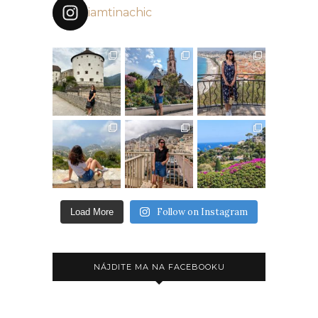
iamtinachic
Follow on Instagram
Load More
NÁJDITE MA NA FACEBOOKU