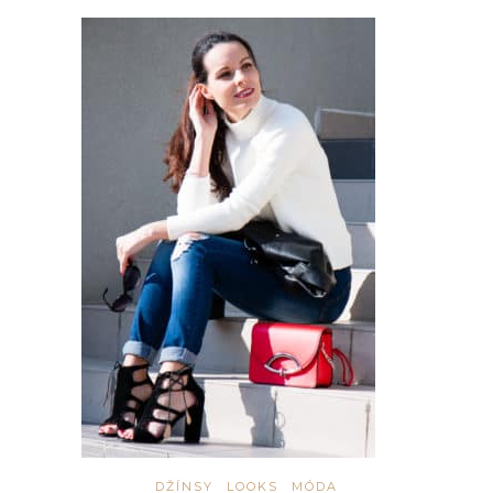
DŽÍNSY
LOOKS
MÓDA