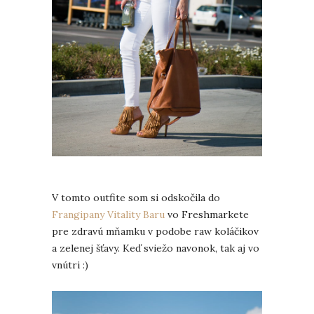
V tomto outfite som si odskočila do
Frangipany Vitality Baru
vo Freshmarkete
pre zdravú mňamku v podobe raw koláčikov
a zelenej šťavy. Keď sviežo navonok, tak aj vo
vnútri :)