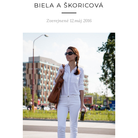
BIELA A ŠKORICOVÁ
Zverejnené 12.máj 2016