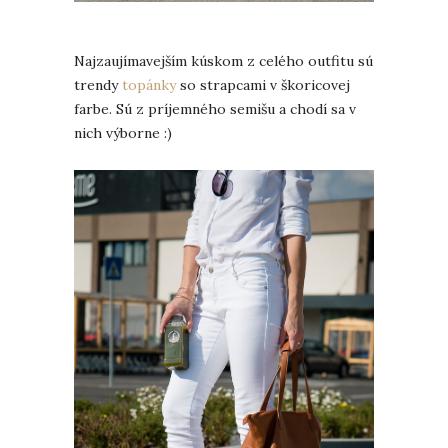
Najzaujímavejším kúskom z celého outfitu sú
trendy
topánky
so strapcami v škoricovej
farbe. Sú z príjemného semišu a chodí sa v
nich výborne :)